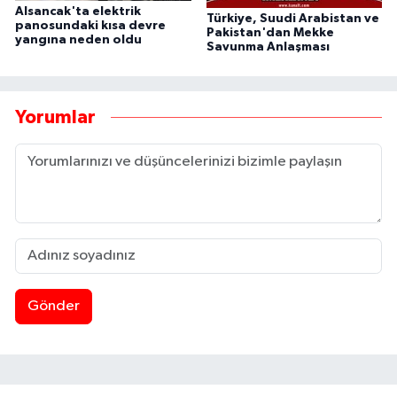
Alsancak'ta elektrik
Türkiye, Suudi Arabistan ve
panosundaki kısa devre
Pakistan'dan Mekke
yangına neden oldu
Savunma Anlaşması
Yorumlar
Gönder