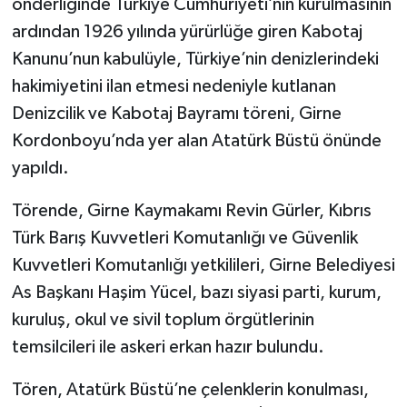
önderliğinde Türkiye Cumhuriyeti’nin kurulmasının
ardından 1926 yılında yürürlüğe giren Kabotaj
Kanunu’nun kabulüyle, Türkiye’nin denizlerindeki
hakimiyetini ilan etmesi nedeniyle kutlanan
Denizcilik ve Kabotaj Bayramı töreni, Girne
Kordonboyu’nda yer alan Atatürk Büstü önünde
yapıldı.
Törende, Girne Kaymakamı Revin Gürler, Kıbrıs
Türk Barış Kuvvetleri Komutanlığı ve Güvenlik
Kuvvetleri Komutanlığı yetkilileri, Girne Belediyesi
As Başkanı Haşim Yücel, bazı siyasi parti, kurum,
kuruluş, okul ve sivil toplum örgütlerinin
temsilcileri ile askeri erkan hazır bulundu.
Tören, Atatürk Büstü’ne çelenklerin konulması,