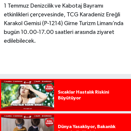
1 Temmuz Denizcilik ve Kabotaj Bayramı
etkinlikleri çerçevesinde, TCG Karadeniz Ereğli
Karakol Gemisi (P-1214) Girne Turizm Limanı’nda
bugün 10.00-17.00 saatleri arasında ziyaret
edilebilecek.
Sıcaklar Hastalık Riskini
Büyütüyor
Dünya Yasaklıyor, Bakanlık