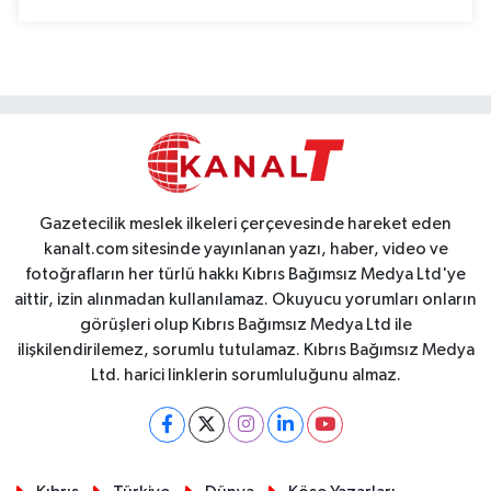
Gazetecilik meslek ilkeleri çerçevesinde hareket eden
kanalt.com sitesinde yayınlanan yazı, haber, video ve
fotoğrafların her türlü hakkı Kıbrıs Bağımsız Medya Ltd'ye
aittir, izin alınmadan kullanılamaz. Okuyucu yorumları onların
görüşleri olup Kıbrıs Bağımsız Medya Ltd ile
ilişkilendirilemez, sorumlu tutulamaz. Kıbrıs Bağımsız Medya
Ltd. harici linklerin sorumluluğunu almaz.