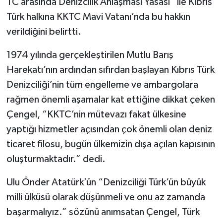
TC arasında Denizcilik Anlaşması Yasası” ile Kıbrıs
Türk halkına KKTC Mavi Vatanı’nda bu hakkın
verildiğini belirtti.
1974 yılında gerçekleştirilen Mutlu Barış
Harekatı’nın ardından sıfırdan başlayan Kıbrıs Türk
Denizciliği’nin tüm engelleme ve ambargolara
rağmen önemli aşamalar kat ettiğine dikkat çeken
Çengel, “KKTC’nin mütevazı fakat ülkesine
yaptığı hizmetler açısından çok önemli olan deniz
ticaret filosu, bugün ülkemizin dışa açılan kapısının
oluşturmaktadır.” dedi.
Ulu Önder Atatürk’ün “Denizciliği Türk’ün büyük
milli ülküsü olarak düşünmeli ve onu az zamanda
başarmalıyız.” sözünü anımsatan Çengel, Türk