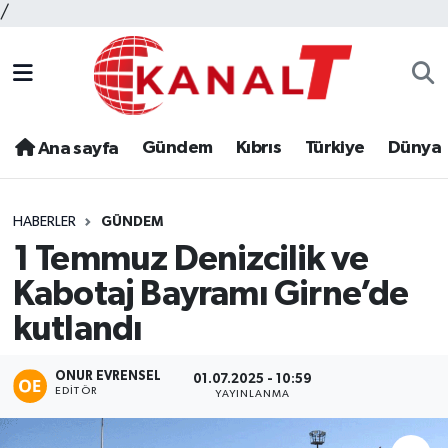
/
Gündem
Kıbrıs
Türkiye
Dünya
Ana sayfa
HABERLER
GÜNDEM
1 Temmuz Denizcilik ve
Kabotaj Bayramı Girne’de
kutlandı
ONUR EVRENSEL
01.07.2025 - 10:59
EDITÖR
YAYINLANMA