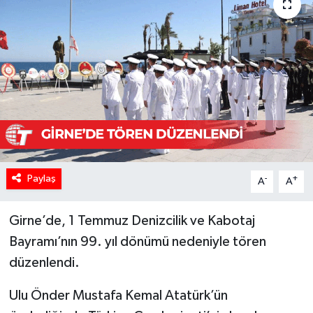
Paylaş
-
+
A
A
Girne’de, 1 Temmuz Denizcilik ve Kabotaj
Bayramı’nın 99. yıl dönümü nedeniyle tören
düzenlendi.
Ulu Önder Mustafa Kemal Atatürk’ün