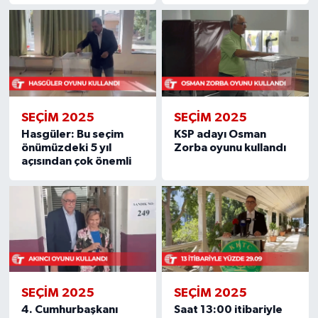
SEÇIM 2025
SEÇIM 2025
Hasgüler: Bu seçim
KSP adayı Osman
önümüzdeki 5 yıl
Zorba oyunu kullandı
açısından çok önemli
SEÇIM 2025
SEÇIM 2025
4. Cumhurbaşkanı
Saat 13:00 itibariyle