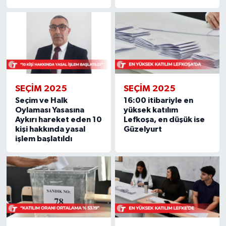
SEÇIM 2025
SEÇIM 2025
Seçim ve Halk
16:00 itibariyle en
Oylaması Yasasına
yüksek katılım
Aykırı hareket eden 10
Lefkoşa, en düşük ise
kişi hakkında yasal
Güzelyurt
işlem başlatıldı