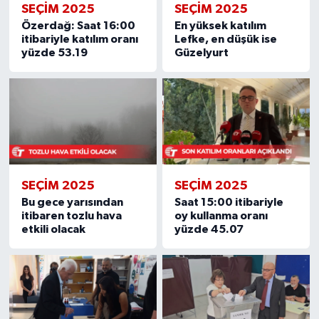
SEÇIM 2025
SEÇIM 2025
Özerdağ: Saat 16:00
En yüksek katılım
itibariyle katılım oranı
Lefke, en düşük ise
yüzde 53.19
Güzelyurt
SEÇIM 2025
SEÇIM 2025
Bu gece yarısından
Saat 15:00 itibariyle
itibaren tozlu hava
oy kullanma oranı
etkili olacak
yüzde 45.07