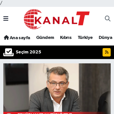
/
Gündem
Kıbrıs
Türkiye
Dünya
Ana sayfa
Seçim 2025