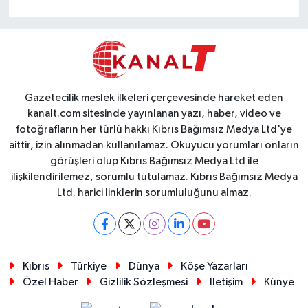
Gazetecilik meslek ilkeleri çerçevesinde hareket eden
kanalt.com sitesinde yayınlanan yazı, haber, video ve
fotoğrafların her türlü hakkı Kıbrıs Bağımsız Medya Ltd'ye
aittir, izin alınmadan kullanılamaz. Okuyucu yorumları onların
görüşleri olup Kıbrıs Bağımsız Medya Ltd ile
ilişkilendirilemez, sorumlu tutulamaz. Kıbrıs Bağımsız Medya
Ltd. harici linklerin sorumluluğunu almaz.
Kıbrıs
Türkiye
Dünya
Köşe Yazarları
Özel Haber
Gizlilik Sözleşmesi
İletişim
Künye