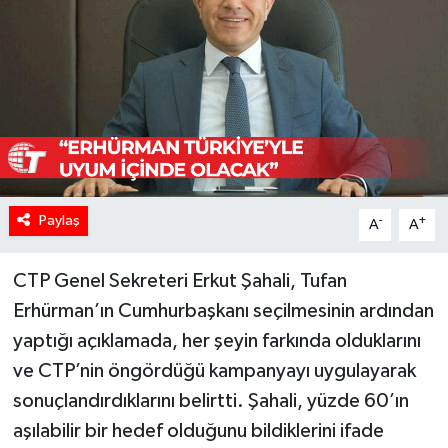
Paylaş
-
+
A
A
CTP Genel Sekreteri Erkut Şahali, Tufan
Erhürman’ın Cumhurbaşkanı seçilmesinin ardından
yaptığı açıklamada, her şeyin farkında olduklarını
ve CTP’nin öngördüğü kampanyayı uygulayarak
sonuçlandırdıklarını belirtti. Şahali, yüzde 60’ın
aşılabilir bir hedef olduğunu bildiklerini ifade