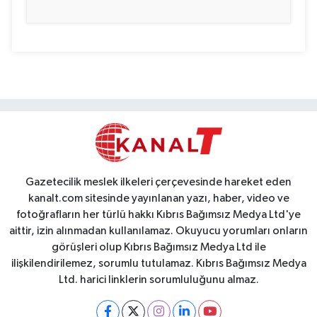
Gazetecilik meslek ilkeleri çerçevesinde hareket eden
kanalt.com sitesinde yayınlanan yazı, haber, video ve
fotoğrafların her türlü hakkı Kıbrıs Bağımsız Medya Ltd'ye
aittir, izin alınmadan kullanılamaz. Okuyucu yorumları onların
görüşleri olup Kıbrıs Bağımsız Medya Ltd ile
ilişkilendirilemez, sorumlu tutulamaz. Kıbrıs Bağımsız Medya
Ltd. harici linklerin sorumluluğunu almaz.