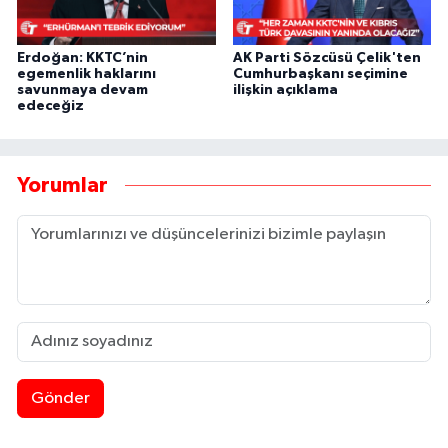
Erdoğan: KKTC’nin
AK Parti Sözcüsü Çelik'ten
egemenlik haklarını
Cumhurbaşkanı seçimine
savunmaya devam
ilişkin açıklama
edeceğiz
Yorumlar
Gönder