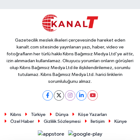
Gazetecilik meslek ilkeleri çerçevesinde hareket eden
kanalt.com sitesinde yayınlanan yazı, haber, video ve
fotoğrafların her türlü hakkı Kıbrıs Bağımsız Medya Ltd'ye aittir,
izin alınmadan kullanılamaz. Okuyucu yorumları onların görüşleri
olup Kıbrıs Bağımsız Medya Ltd ile ilişkilendirilemez, sorumlu
tutulamaz. Kıbrıs Bağımsız Medya Ltd. harici linklerin
sorumluluğunu almaz.
Kıbrıs
Türkiye
Dünya
Köşe Yazarları
Özel Haber
Gizlilik Sözleşmesi
İletişim
Künye