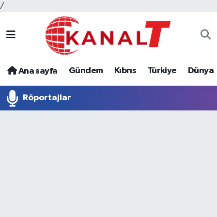
/
Gündem
Kıbrıs
Türkiye
Dünya
Ana sayfa
Röportajlar