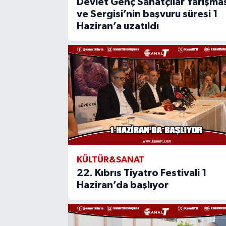
Devlet Genç Sanatçılar Yarışma
ve Sergisi’nin başvuru süresi 1
Haziran’a uzatıldı
KÜLTÜR&SANAT
22. Kıbrıs Tiyatro Festivali 1
Haziran’da başlıyor