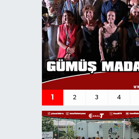
1
2
3
4