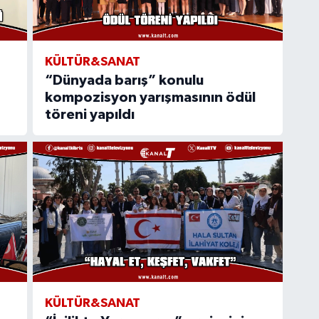
KÜLTÜR&SANAT
“Dünyada barış” konulu
kompozisyon yarışmasının ödül
töreni yapıldı
KÜLTÜR&SANAT