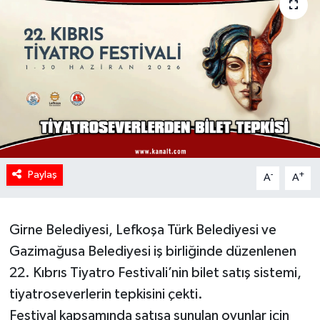
Paylaş
-
+
A
A
Girne Belediyesi, Lefkoşa Türk Belediyesi ve
Gazimağusa Belediyesi iş birliğinde düzenlenen
22. Kıbrıs Tiyatro Festivali’nin bilet satış sistemi,
tiyatroseverlerin tepkisini çekti.
Festival kapsamında satışa sunulan oyunlar için