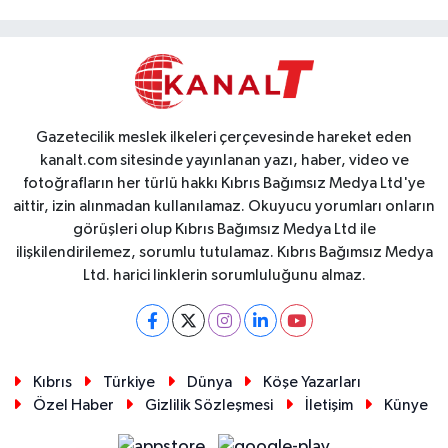
Gazetecilik meslek ilkeleri çerçevesinde hareket eden
kanalt.com sitesinde yayınlanan yazı, haber, video ve
fotoğrafların her türlü hakkı Kıbrıs Bağımsız Medya Ltd'ye
aittir, izin alınmadan kullanılamaz. Okuyucu yorumları onların
görüşleri olup Kıbrıs Bağımsız Medya Ltd ile
ilişkilendirilemez, sorumlu tutulamaz. Kıbrıs Bağımsız Medya
Ltd. harici linklerin sorumluluğunu almaz.
Kıbrıs
Türkiye
Dünya
Köşe Yazarları
Özel Haber
Gizlilik Sözleşmesi
İletişim
Künye