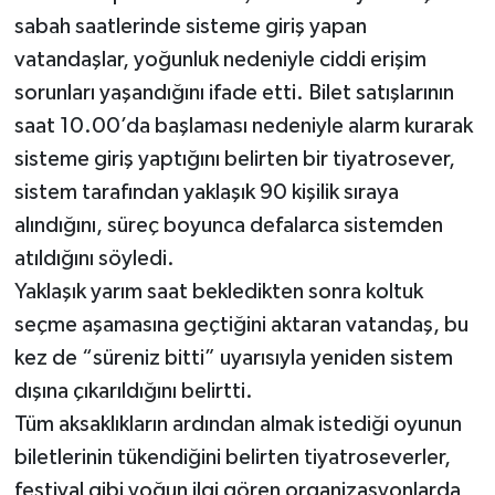
sabah saatlerinde sisteme giriş yapan
vatandaşlar, yoğunluk nedeniyle ciddi erişim
sorunları yaşandığını ifade etti. Bilet satışlarının
saat 10.00’da başlaması nedeniyle alarm kurarak
sisteme giriş yaptığını belirten bir tiyatrosever,
sistem tarafından yaklaşık 90 kişilik sıraya
alındığını, süreç boyunca defalarca sistemden
atıldığını söyledi.
Yaklaşık yarım saat bekledikten sonra koltuk
seçme aşamasına geçtiğini aktaran vatandaş, bu
kez de “süreniz bitti” uyarısıyla yeniden sistem
dışına çıkarıldığını belirtti.
Tüm aksaklıkların ardından almak istediği oyunun
biletlerinin tükendiğini belirten tiyatroseverler,
festival gibi yoğun ilgi gören organizasyonlarda