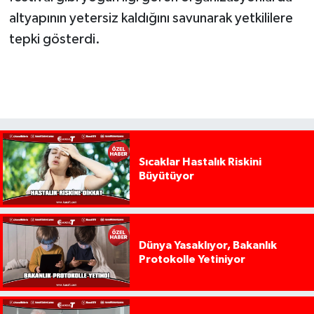
altyapının yetersiz kaldığını savunarak yetkililere
tepki gösterdi.
Sıcaklar Hastalık Riskini
Büyütüyor
Dünya Yasaklıyor, Bakanlık
Protokolle Yetiniyor