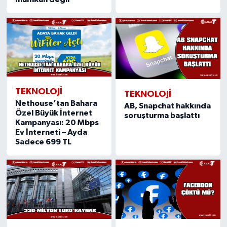
TEKNOLOJI
TEKNOLOJI
Nethouse’tan Bahara
AB, Snapchat hakkında
Özel Büyük İnternet
soruşturma başlattı
Kampanyası: 20 Mbps
Ev İnterneti – Ayda
Sadece 699 TL