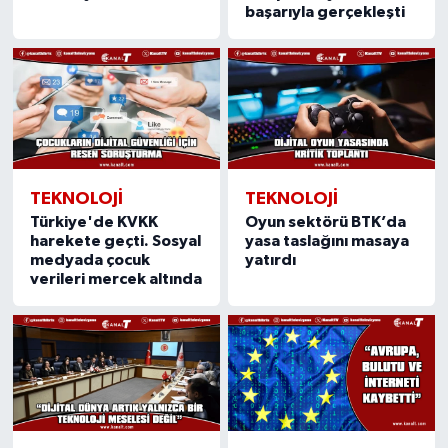
başarıyla gerçekleşti
TEKNOLOJI
TEKNOLOJI
Türkiye'de KVKK
Oyun sektörü BTK’da
harekete geçti. Sosyal
yasa taslağını masaya
medyada çocuk
yatırdı
verileri mercek altında