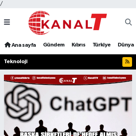
/
Gündem
Kıbrıs
Türkiye
Dünya
Ana sayfa
Teknoloji