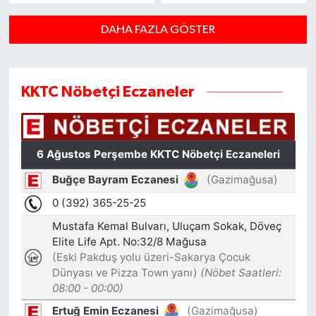
DAHA FAZLA GÖSTER
KKTC Nöbetçi Eczaneler