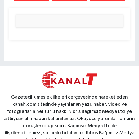
Gazetecilik meslek ilkeleri çerçevesinde hareket eden
kanalt.com sitesinde yayınlanan yazı, haber, video ve
fotoğrafların her türlü hakkı Kıbrıs Bağımsız Medya Ltd'ye
aittir, izin alınmadan kullanılamaz. Okuyucu yorumları onların
görüşleri olup Kıbrıs Bağımsız Medya Ltd ile
ilişkilendirilemez, sorumlu tutulamaz. Kıbrıs Bağımsız Medya