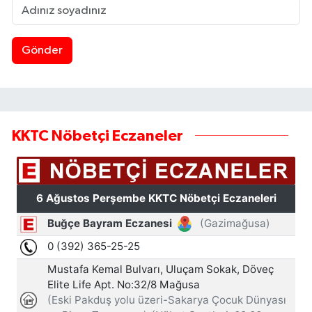
Gönder
KKTC Nöbetçi Eczaneler