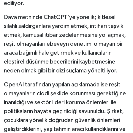
ediliyor.
Dava metninde ChatGPT'ye yönelik; kitlesel
silahlı saldırganlara yardım etmek, intiharı teşvik
etmek, kamusal itibar zedelenmesine yol açmak,
reşit olmayanları ebeveyn denetimi olmayan bir
araca bağımlı hale getirmek ve kullanıcıların
eleştirel düşünme becerilerini kaybetmesine
neden olmak gibi bir dizi suçlama yöneltiliyor.
OpenAI tarafından yapılan açıklamada ise reşit
olmayanların ciddi şekilde korunması gerektiğine
inanıldığı ve sektör lideri koruma önlemleri ile
politikaların hayata geçirildiği savunuldu. Şirket,
çocuklara yönelik doğrudan güvenlik önlemleri
geliştirdiklerini, yaş tahmin aracı kullandıklarını ve