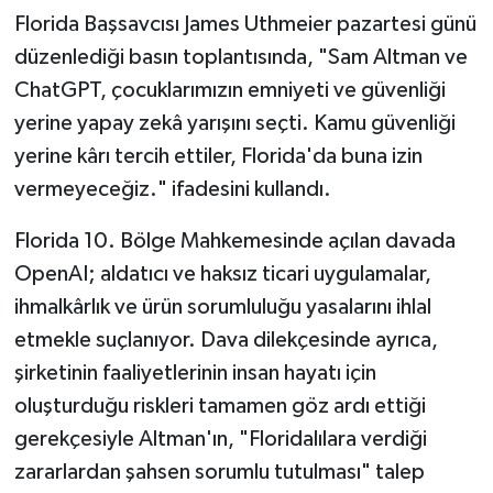
Florida Başsavcısı James Uthmeier pazartesi günü
düzenlediği basın toplantısında, "Sam Altman ve
ChatGPT, çocuklarımızın emniyeti ve güvenliği
yerine yapay zekâ yarışını seçti. Kamu güvenliği
yerine kârı tercih ettiler, Florida'da buna izin
vermeyeceğiz." ifadesini kullandı.
Florida 10. Bölge Mahkemesinde açılan davada
OpenAI; aldatıcı ve haksız ticari uygulamalar,
ihmalkârlık ve ürün sorumluluğu yasalarını ihlal
etmekle suçlanıyor. Dava dilekçesinde ayrıca,
şirketinin faaliyetlerinin insan hayatı için
oluşturduğu riskleri tamamen göz ardı ettiği
gerekçesiyle Altman'ın, "Floridalılara verdiği
zararlardan şahsen sorumlu tutulması" talep