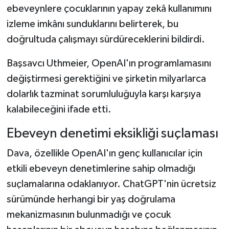
ebeveynlere çocuklarının yapay zekâ kullanımını
izleme imkânı sunduklarını belirterek, bu
doğrultuda çalışmayı sürdüreceklerini bildirdi.
Başsavcı Uthmeier, OpenAI'ın programlamasını
değiştirmesi gerektiğini ve şirketin milyarlarca
dolarlık tazminat sorumluluğuyla karşı karşıya
kalabileceğini ifade etti.
Ebeveyn denetimi eksikliği suçlaması
Dava, özellikle OpenAI'ın genç kullanıcılar için
etkili ebeveyn denetimlerine sahip olmadığı
suçlamalarına odaklanıyor. ChatGPT'nin ücretsiz
sürümünde herhangi bir yaş doğrulama
mekanizmasının bulunmadığı ve çocuk