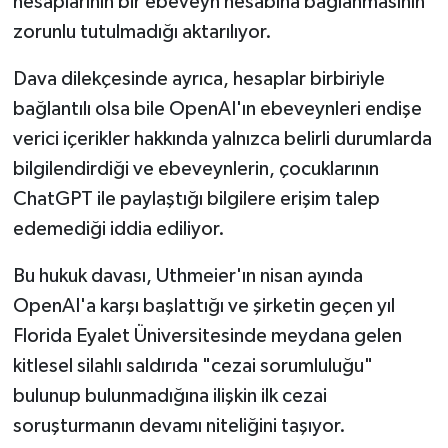
hesaplarının bir ebeveyn hesabına bağlanmasının
zorunlu tutulmadığı aktarılıyor.
Dava dilekçesinde ayrıca, hesaplar birbiriyle
bağlantılı olsa bile OpenAI'ın ebeveynleri endişe
verici içerikler hakkında yalnızca belirli durumlarda
bilgilendirdiği ve ebeveynlerin, çocuklarının
ChatGPT ile paylaştığı bilgilere erişim talep
edemediği iddia ediliyor.
Bu hukuk davası, Uthmeier'ın nisan ayında
OpenAI'a karşı başlattığı ve şirketin geçen yıl
Florida Eyalet Üniversitesinde meydana gelen
kitlesel silahlı saldırıda "cezai sorumluluğu"
bulunup bulunmadığına ilişkin ilk cezai
soruşturmanın devamı niteliğini taşıyor.