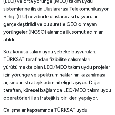
(LEO) ve orta yörünge (MEO) takım uydu
sistemlerine ilişkin Uluslararası Telekomünikasyon
Birliği (ITU) nezdinde uluslararası başvurular
gerçekleştirildi ve bu suretle GEO olmayan
yörüngeler (NGSO) alanında ilk somut adımlar
atıldı.
Söz konusu takım uydu şebeke başvuruları,
TÜRKSAT tarafından fizibilite çalışmaları
yürütülmekte olan LEO/MEO takım uydu projeleri
için yörünge ve spektrum haklarının kazanılması
açısından stratejik adım niteliği taşıyor. Diğer
taraftan, küresel bağlamda LEO/MEO takım uydu
operatörleri ile stratejik iş birlikleri yapılıyor.
Çalışmalar kapsamında TÜRKSAT uydu