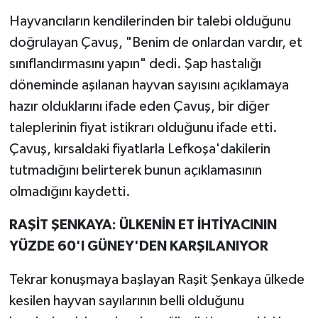
Hayvancıların kendilerinden bir talebi olduğunu
doğrulayan Çavuş, "Benim de onlardan vardır, et
sınıflandırmasını yapın" dedi. Şap hastalığı
döneminde aşılanan hayvan sayısını açıklamaya
hazır olduklarını ifade eden Çavuş, bir diğer
taleplerinin fiyat istikrarı olduğunu ifade etti.
Çavuş, kırsaldaki fiyatlarla Lefkoşa'dakilerin
tutmadığını belirterek bunun açıklamasının
olmadığını kaydetti.
RAŞİT ŞENKAYA: ÜLKENİN ET İHTİYACININ
YÜZDE 60'I GÜNEY'DEN KARŞILANIYOR
Tekrar konuşmaya başlayan Raşit Şenkaya ülkede
kesilen hayvan sayılarının belli olduğunu