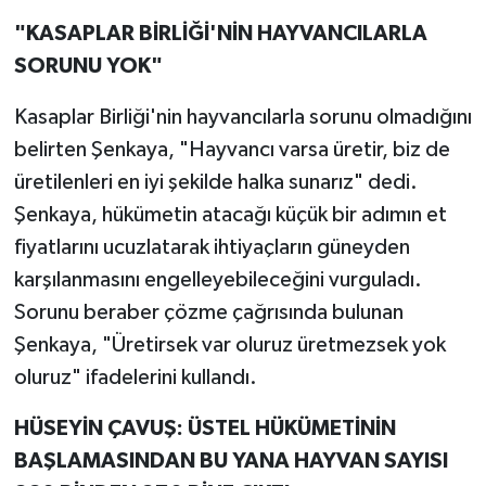
"KASAPLAR BİRLİĞİ'NİN HAYVANCILARLA
SORUNU YOK"
Kasaplar Birliği'nin hayvancılarla sorunu olmadığını
belirten Şenkaya, "Hayvancı varsa üretir, biz de
üretilenleri en iyi şekilde halka sunarız" dedi.
Şenkaya, hükümetin atacağı küçük bir adımın et
fiyatlarını ucuzlatarak ihtiyaçların güneyden
karşılanmasını engelleyebileceğini vurguladı.
Sorunu beraber çözme çağrısında bulunan
Şenkaya, "Üretirsek var oluruz üretmezsek yok
oluruz" ifadelerini kullandı.
HÜSEYİN ÇAVUŞ: ÜSTEL HÜKÜMETİNİN
BAŞLAMASINDAN BU YANA HAYVAN SAYISI