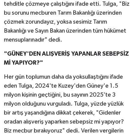
tehditle çözmeye çalıştığını ifade etti. Tulga, "Biz
bu sorunu mecburen Tarım Bakanlığı üzerinden
çözmek zorundayız, yoksa sesimiz Tarım
Bakanlığı ve Sayın Bakan üzerinden tüm hükümet
mensuplarınadır" dedi.
"GÜNEY'DEN ALIŞVERİŞ YAPANLAR SEBEPSİZ
Mİ YAPIYOR?"
Her gün toplumun daha da yoksullaştığını ifade
eden Tulga, 2024'te Kuzey'den Güney'e 1.5
milyon kişinin geçtiğini, bu sayının 2025'te 3
milyon olduğunu vurguladı. Tulga, yüzde yüzlük
bir artış yaşandığına dikkat çekerek, "Gidenler
oradan alışveriş yaparken sebepsiz mi yapıyor?
Biz mecbur bırakıyoruz" dedi. Verilen vergilerin