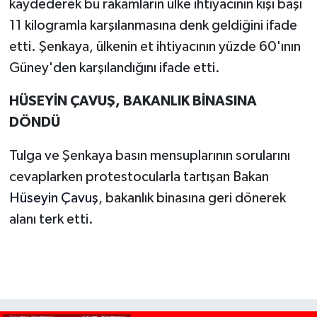
kaydederek bu rakamların ülke ihtiyacının kişi başı
11 kilogramla karşılanmasına denk geldiğini ifade
etti. Şenkaya, ülkenin et ihtiyacının yüzde 60'ının
Güney'den karşılandığını ifade etti.
HÜSEYİN ÇAVUŞ, BAKANLIK BİNASINA
DÖNDÜ
Tulga ve Şenkaya basın mensuplarının sorularını
cevaplarken protestocularla tartışan Bakan
Hüseyin Çavuş
, bakanlık binasına geri dönerek
alanı terk etti.