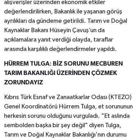
alışverişler üzerinden ekonomik etkiler
değerlendirilirken, Bakanlık ile yaşanan görüş
ayrılıkları da gündeme getirildi. Tarım ve Doğal
Kaynaklar Bakanı Hüseyin Çavuş’un da
açıklamalara yanıt verdiği olayda, taraflar
arasında karşılıklı değerlendirmeler yapıldı.
HÜRREM TULGA: BİZ SORUNU MECBUREN
TARIM BAKANLIĞI ÜZERİNDEN ÇÖZMEK
ZORUNDAYIZ
Kıbrıs Türk Esnaf ve Zanaatkarlar Odası (KTEZO)
Genel Koordinatörü Hürrem Tulga, et sorununun
herkesin sorunu olduğunu vurguladı. "Et aslında
sembolden başka bir şey değil" diyen Tulga,
Tarım ve Doğal Kaynaklar Bakanlığı'nın durumu