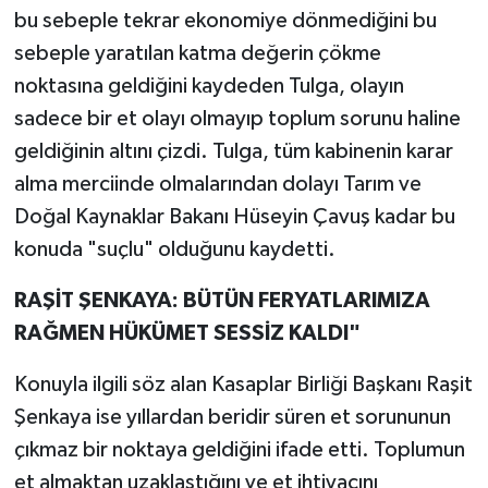
bu sebeple tekrar ekonomiye dönmediğini bu
sebeple yaratılan katma değerin çökme
noktasına geldiğini kaydeden Tulga, olayın
sadece bir et olayı olmayıp toplum sorunu haline
geldiğinin altını çizdi. Tulga, tüm kabinenin karar
alma merciinde olmalarından dolayı Tarım ve
Doğal Kaynaklar Bakanı Hüseyin Çavuş kadar bu
konuda "suçlu" olduğunu kaydetti.
RAŞİT ŞENKAYA: BÜTÜN FERYATLARIMIZA
RAĞMEN HÜKÜMET SESSİZ KALDI"
Konuyla ilgili söz alan Kasaplar Birliği Başkanı Raşit
Şenkaya ise yıllardan beridir süren et sorununun
çıkmaz bir noktaya geldiğini ifade etti. Toplumun
et almaktan uzaklaştığını ve et ihtiyacını