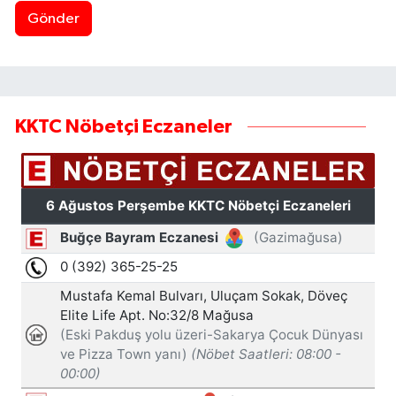
Gönder
KKTC Nöbetçi Eczaneler