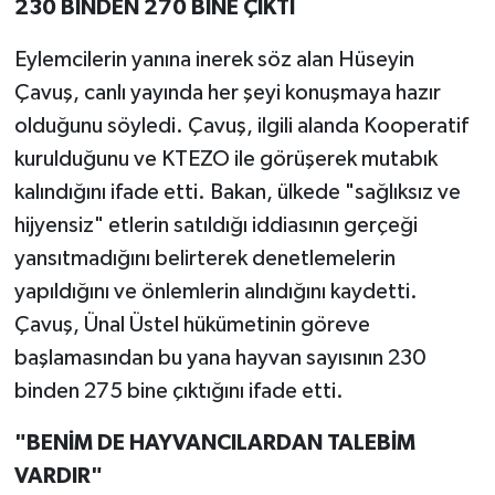
230 BİNDEN 270 BİNE ÇIKTI
Eylemcilerin yanına inerek söz alan Hüseyin
Çavuş, canlı yayında her şeyi konuşmaya hazır
olduğunu söyledi. Çavuş, ilgili alanda Kooperatif
kurulduğunu ve KTEZO ile görüşerek mutabık
kalındığını ifade etti. Bakan, ülkede "sağlıksız ve
hijyensiz" etlerin satıldığı iddiasının gerçeği
yansıtmadığını belirterek denetlemelerin
yapıldığını ve önlemlerin alındığını kaydetti.
Çavuş, Ünal Üstel hükümetinin göreve
başlamasından bu yana hayvan sayısının 230
binden 275 bine çıktığını ifade etti.
"BENİM DE HAYVANCILARDAN TALEBİM
VARDIR"