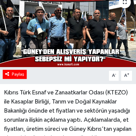
Paylaş
-
+
A
A
Kıbrıs Türk Esnaf ve Zanaatkarlar Odası (KTEZO)
ile Kasaplar Birliği, Tarım ve Doğal Kaynaklar
Bakanlığı önünde et fiyatları ve sektörün yaşadığı
sorunlara ilişkin açıklama yaptı. Açıklamalarda, et
fiyatları, üretim süreci ve Güney Kıbrıs’tan yapılan