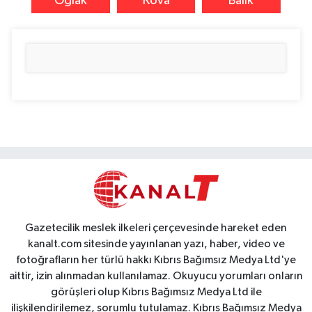
Oğlak
Kova
Balık
Gazetecilik meslek ilkeleri çerçevesinde hareket eden
kanalt.com sitesinde yayınlanan yazı, haber, video ve
fotoğrafların her türlü hakkı Kıbrıs Bağımsız Medya Ltd'ye
aittir, izin alınmadan kullanılamaz. Okuyucu yorumları onların
görüşleri olup Kıbrıs Bağımsız Medya Ltd ile
ilişkilendirilemez, sorumlu tutulamaz. Kıbrıs Bağımsız Medya