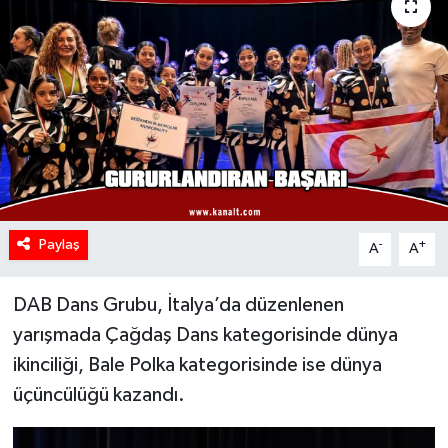
Paylaş
-
+
A
A
DAB Dans Grubu, İtalya’da düzenlenen
yarışmada Çağdaş Dans kategorisinde dünya
ikinciliği, Bale Polka kategorisinde ise dünya
üçüncülüğü kazandı.