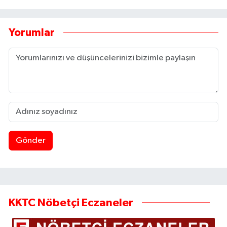
Yorumlar
Gönder
KKTC Nöbetçi Eczaneler