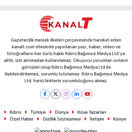
Gazetecilik meslek ilkeleri çerçevesinde hareket eden
kanalt.com sitesinde yayınlanan yazı, haber, video ve
fotoğrafların her türlü hakkı Kıbrıs Bağımsız Medya Ltd'ye
aittir, izin alınmadan kullanılamaz. Okuyucu yorumları onların
görüşleri olup Kıbrıs Bağımsız Medya Ltd ile
ilişkilendirilemez, sorumlu tutulamaz. Kıbrıs Bağımsız Medya
Ltd. harici linklerin sorumluluğunu almaz.
Kıbrıs
Türkiye
Dünya
Köşe Yazarları
Özel Haber
Gizlilik Sözleşmesi
İletişim
Künye