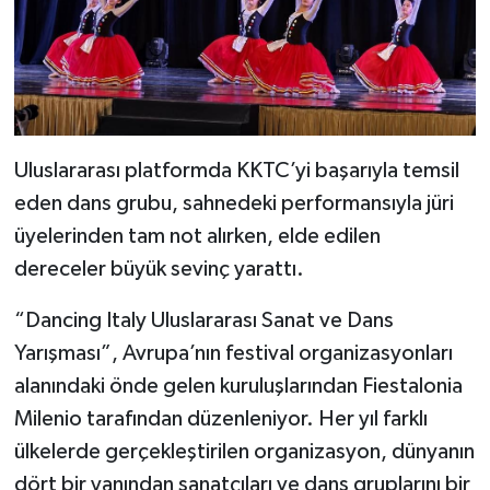
Uluslararası platformda KKTC’yi başarıyla temsil
eden dans grubu, sahnedeki performansıyla jüri
üyelerinden tam not alırken, elde edilen
dereceler büyük sevinç yarattı.
“Dancing Italy Uluslararası Sanat ve Dans
Yarışması”, Avrupa’nın festival organizasyonları
alanındaki önde gelen kuruluşlarından Fiestalonia
Milenio tarafından düzenleniyor. Her yıl farklı
ülkelerde gerçekleştirilen organizasyon, dünyanın
dört bir yanından sanatçıları ve dans gruplarını bir