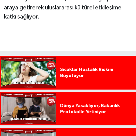
araya getirerek uluslararası kültürel etkileşime
katkı sağlıyor.
Sıcaklar Hastalık Riskini
Büyütüyor
Dünya Yasaklıyor, Bakanlık
Protokolle Yetiniyor