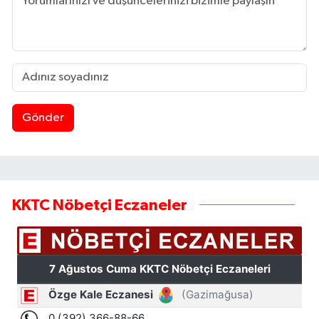
Gönder
KKTC Nöbetçi Eczaneler