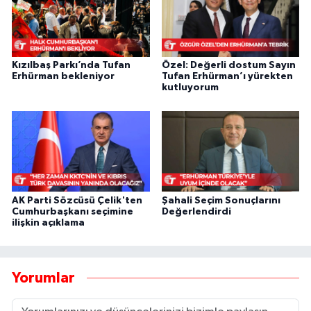
Kızılbaş Parkı’nda Tufan
Özel: Değerli dostum Sayın
Erhürman bekleniyor
Tufan Erhürman’ı yürekten
kutluyorum
AK Parti Sözcüsü Çelik'ten
Şahali Seçim Sonuçlarını
Cumhurbaşkanı seçimine
Değerlendirdi
ilişkin açıklama
Yorumlar