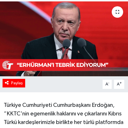
Paylaş
-
+
A
A
Türkiye Cumhuriyeti Cumhurbaşkanı Erdoğan,
“KKTC'nin egemenlik haklarını ve çıkarlarını Kıbrıs
Türkü kardeşlerimizle birlikte her türlü platformda