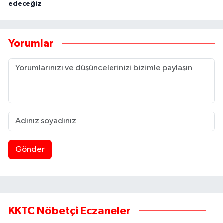
edeceğiz
Yorumlar
Gönder
KKTC Nöbetçi Eczaneler