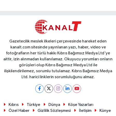
Gazetecilik meslek ilkeleri çerçevesinde hareket eden
kanalt.com sitesinde yayınlanan yazı, haber, video ve
fotoğrafların her türlü hakkı Kıbrıs Bağımsız Medya Ltd'ye
aittir, izin alınmadan kullanılamaz. Okuyucu yorumları onların
görüşleri olup Kıbrıs Bağımsız Medya Ltd ile
ilişkilendirilemez, sorumlu tutulamaz. Kıbrıs Bağımsız Medya
Ltd. harici linklerin sorumluluğunu almaz.
Kıbrıs
Türkiye
Dünya
Köşe Yazarları
Özel Haber
Gizlilik Sözleşmesi
İletişim
Künye