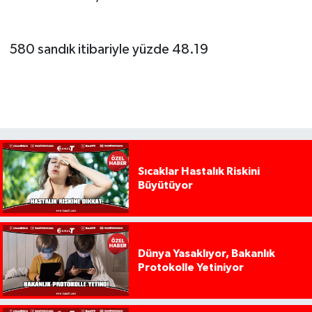
580 sandık itibariyle yüzde 48.19
Sıcaklar Hastalık Riskini
Büyütüyor
Dünya Yasaklıyor, Bakanlık
Protokolle Yetiniyor