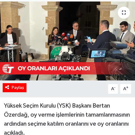
Paylaş
-
+
A
A
Yüksek Seçim Kurulu (YSK) Başkanı Bertan
Özerdağ, oy verme işlemlerinin tamamlanmasının
ardından seçime katılım oranlarını ve oy oranlarını
açıkladı.