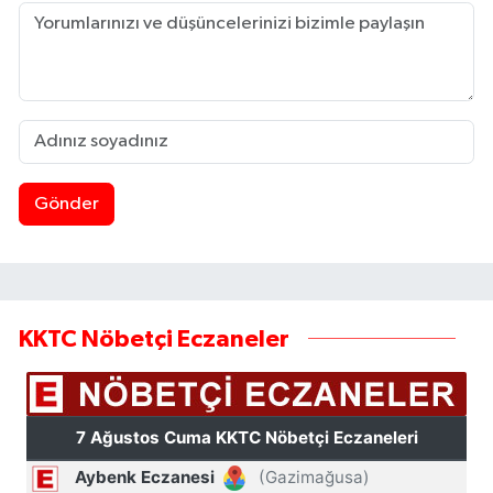
Gönder
KKTC Nöbetçi Eczaneler