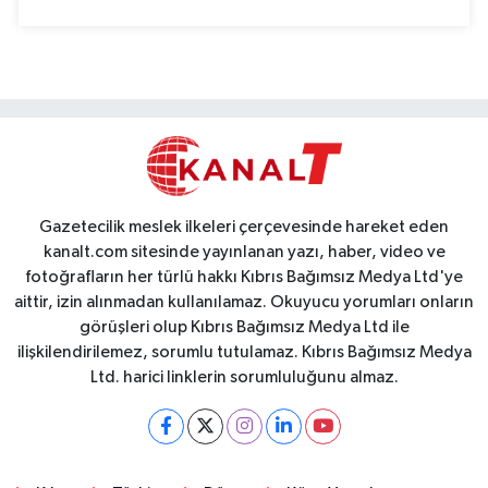
Gazetecilik meslek ilkeleri çerçevesinde hareket eden
kanalt.com sitesinde yayınlanan yazı, haber, video ve
fotoğrafların her türlü hakkı Kıbrıs Bağımsız Medya Ltd'ye
aittir, izin alınmadan kullanılamaz. Okuyucu yorumları onların
görüşleri olup Kıbrıs Bağımsız Medya Ltd ile
ilişkilendirilemez, sorumlu tutulamaz. Kıbrıs Bağımsız Medya
Ltd. harici linklerin sorumluluğunu almaz.