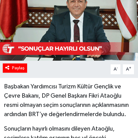
Paylaş
-
+
A
A
Başbakan Yardımcısı Turizm Kültür Gençlik ve
Çevre Bakanı, DP Genel Başkanı Fikri Ataoğlu
resmi olmayan seçim sonuçlarının açıklanmasının
ardından BRT’ye değerlendirmelerde bulundu.
Sonuçların hayırlı olmasını dileyen Ataoğlu,
seçimlere katılım oranının beş yıl önceki