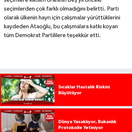
seçimlerden çok farklı olmadığını belirtti. Parti
olarak ülkenin hayrı için çalışmalar yürüttüklerini
kaydeden Ataoğlu, bu çalışmalara katkı koyan
tüm Demokrat Partililere teşekkür etti.
Sıcaklar Hastalık Riskini
Büyütüyor
Dünya Yasaklıyor, Bakanlık
Protokolle Yetiniyor