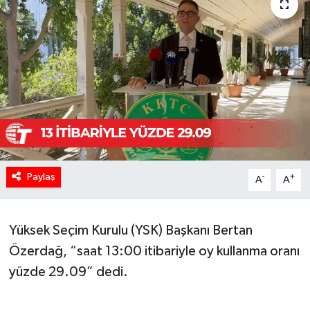
Paylaş
-
+
A
A
Yüksek Seçim Kurulu (YSK) Başkanı Bertan
Özerdağ, “saat 13:00 itibariyle oy kullanma oranı
yüzde 29.09” dedi.