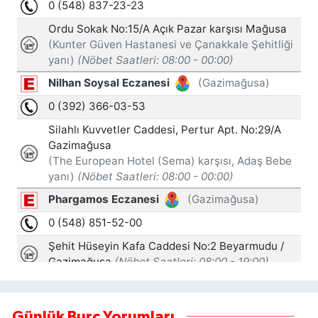
Günlük Burç Yorumları