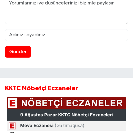
Gönder
KKTC Nöbetçi Eczaneler