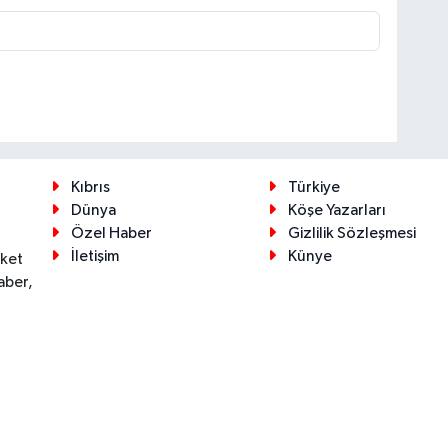
Kıbrıs
Türkiye
Dünya
Köşe Yazarları
Özel Haber
Gizlilik Sözleşmesi
İletişim
Künye
eket
aber,