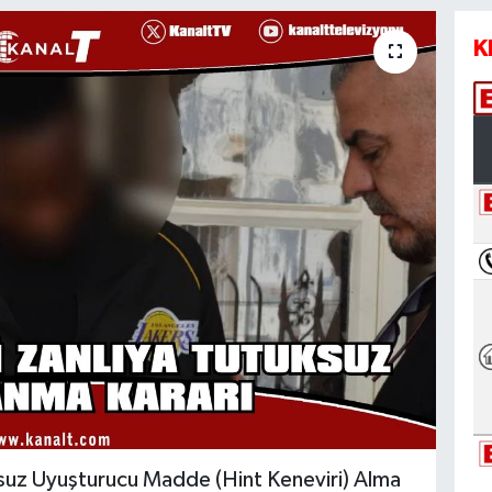
K
uz Uyuşturucu Madde (Hint Keneviri) Alma