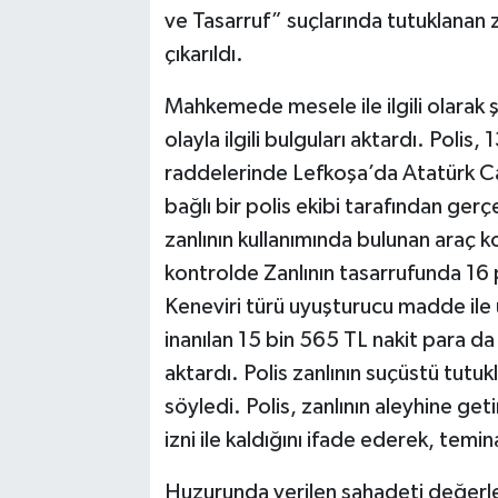
ve Tasarruf” suçlarında tutuklanan
çıkarıldı.
Mahkemede mesele ile ilgili olarak 
olayla ilgili bulguları aktardı. Poli
raddelerinde Lefkoşa’da Atatürk C
bağlı bir polis ekibi tarafından ge
zanlının kullanımında bulunan araç k
kontrolde Zanlının tasarrufunda 16 
Keneviri türü uyuşturucu madde ile
inanılan 15 bin 565 TL nakit para 
aktardı. Polis zanlının suçüstü tutu
söyledi. Polis, zanlının aleyhine geti
izni ile kaldığını ifade ederek, temin
Huzurunda verilen şahadeti değerle