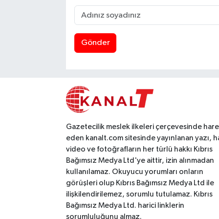
Gönder
Gazetecilik meslek ilkeleri çerçevesinde har
eden kanalt.com sitesinde yayınlanan yazı, h
video ve fotoğrafların her türlü hakkı Kıbrıs
Bağımsız Medya Ltd'ye aittir, izin alınmadan
kullanılamaz. Okuyucu yorumları onların
görüşleri olup Kıbrıs Bağımsız Medya Ltd ile
ilişkilendirilemez, sorumlu tutulamaz. Kıbrıs
Bağımsız Medya Ltd. harici linklerin
sorumluluğunu almaz.