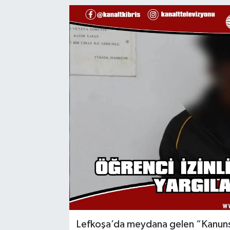
Lefkoşa’da meydana gelen “Kanuns