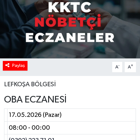
Paylaş
-
+
A
A
LEFKOŞA BÖLGESİ
OBA ECZANESİ
17.05.2026 (Pazar)
08:00 - 00:00