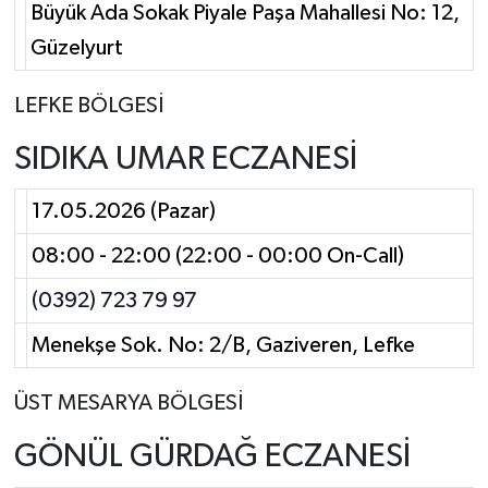
Büyük Ada Sokak Piyale Paşa Mahallesi No: 12,
Güzelyurt
LEFKE BÖLGESİ
SIDIKA UMAR ECZANESİ
17.05.2026 (Pazar)
08:00 - 22:00 (22:00 - 00:00 On-Call)
(0392) 723 79 97
Menekşe Sok. No: 2/B, Gaziveren, Lefke
ÜST MESARYA BÖLGESİ
GÖNÜL GÜRDAĞ ECZANESİ