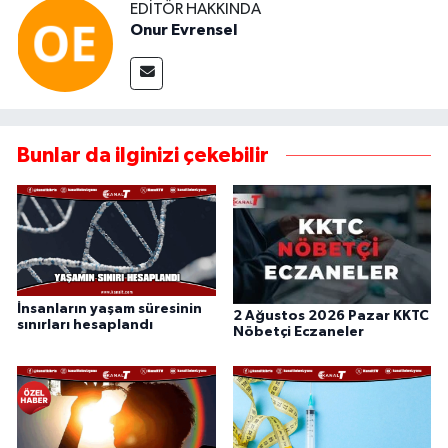
EDITÖR HAKKINDA
Onur Evrensel
Bunlar da ilginizi çekebilir
İnsanların yaşam süresinin
2 Ağustos 2026 Pazar KKTC
sınırları hesaplandı
Nöbetçi Eczaneler