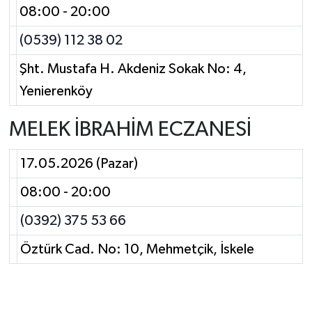
08:00 - 20:00
(0539) 112 38 02
Şht. Mustafa H. Akdeniz Sokak No: 4,
Yenierenköy
MELEK İBRAHİM ECZANESİ
17.05.2026 (Pazar)
08:00 - 20:00
(0392) 375 53 66
Öztürk Cad. No: 10, Mehmetçik, İskele