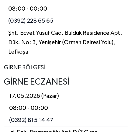
08:00 - 00:00
(0392) 228 65 65
Şht. Ecvet Yusuf Cad. Bulduk Residence Apt.
Dük. No: 3, Yenişehir (Orman Dairesi Yolu),
Lefkoşa
GİRNE BÖLGESİ
GİRNE ECZANESİ
17.05.2026 (Pazar)
08:00 - 00:00
(0392) 815 14 47