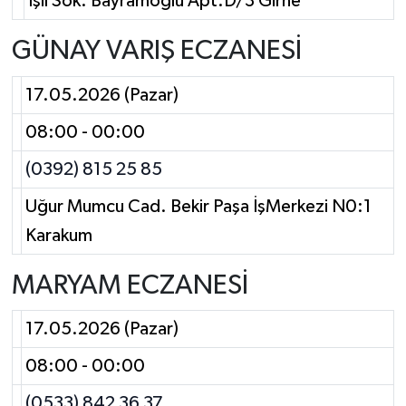
Işil Sok. Bayramoğlu Apt.D/3 Girne
GÜNAY VARIŞ ECZANESİ
17.05.2026 (Pazar)
08:00 - 00:00
(0392) 815 25 85
Uğur Mumcu Cad. Bekir Paşa İşMerkezi N0:1
Karakum
MARYAM ECZANESİ
17.05.2026 (Pazar)
08:00 - 00:00
(0533) 842 36 37