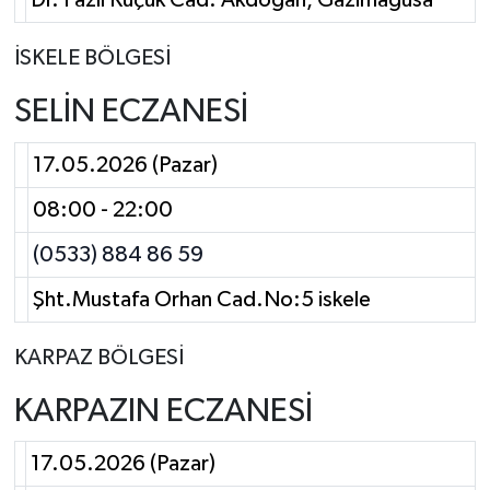
Dr. Fazıl Küçük Cad. Akdoğan, Gazimağusa
İSKELE BÖLGESİ
SELİN ECZANESİ
17.05.2026 (Pazar)
08:00 - 22:00
(0533) 884 86 59
Şht.Mustafa Orhan Cad.No:5 iskele
KARPAZ BÖLGESİ
KARPAZIN ECZANESİ
17.05.2026 (Pazar)