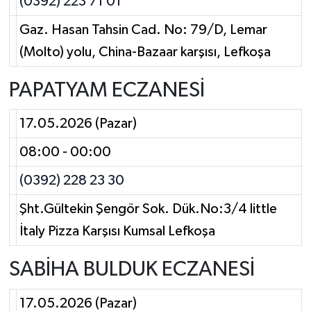
(0392) 223 71 01
Gaz. Hasan Tahsin Cad. No: 79/D, Lemar
(Molto) yolu, China-Bazaar karşısı, Lefkoşa
PAPATYAM ECZANESİ
17.05.2026 (Pazar)
08:00 - 00:00
(0392) 228 23 30
Şht.Gültekin Şengör Sok. Dük.No:3/4 little
İtaly Pizza Karşısı Kumsal Lefkoşa
SABİHA BULDUK ECZANESİ
17.05.2026 (Pazar)