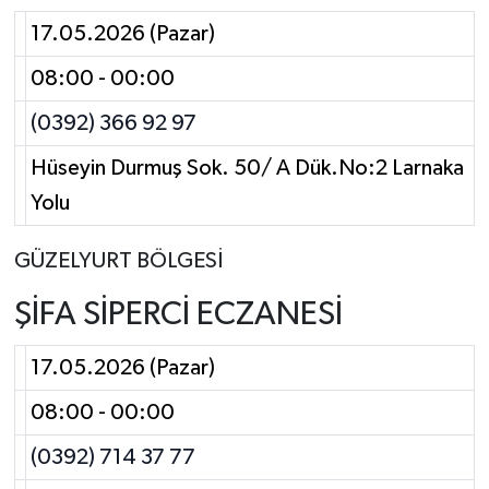
17.05.2026 (Pazar)
08:00 - 00:00
(0392) 366 92 97
Hüseyin Durmuş Sok. 50/ A Dük.No:2 Larnaka
Yolu
GÜZELYURT BÖLGESİ
ŞİFA SİPERCİ ECZANESİ
17.05.2026 (Pazar)
08:00 - 00:00
(0392) 714 37 77