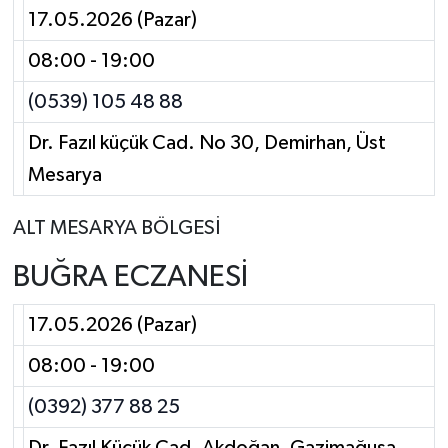
17.05.2026 (Pazar)
08:00 - 19:00
(0539) 105 48 88
Dr. Fazıl küçük Cad. No 30, Demirhan, Üst
Mesarya
ALT MESARYA BÖLGESİ
BUĞRA ECZANESİ
17.05.2026 (Pazar)
08:00 - 19:00
(0392) 377 88 25