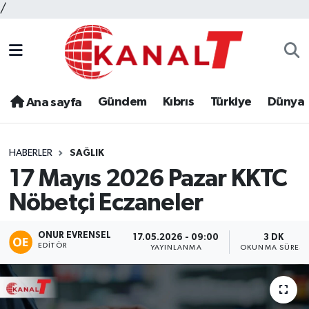
/
Gündem
Kıbrıs
Türkiye
Dünya
Ana sayfa
HABERLER
SAĞLIK
17 Mayıs 2026 Pazar KKTC
Nöbetçi Eczaneler
ONUR EVRENSEL
17.05.2026 - 09:00
3 DK
EDITÖR
YAYINLANMA
OKUNMA SÜRESI