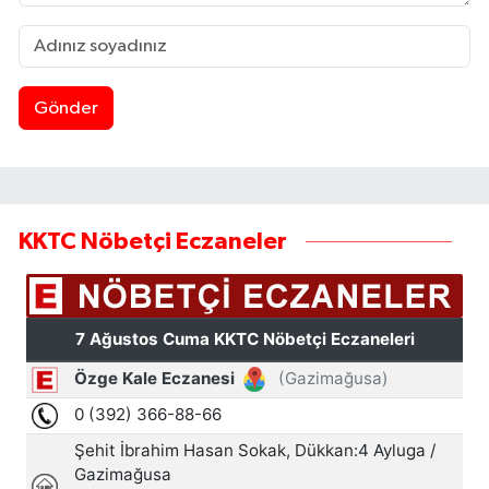
Gönder
KKTC Nöbetçi Eczaneler