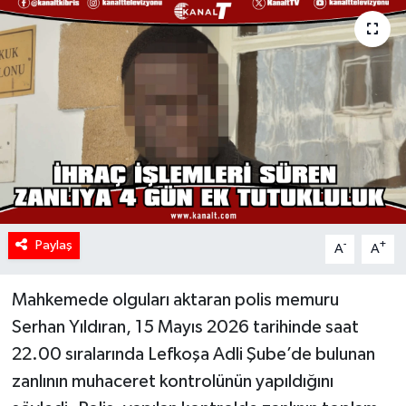
Paylaş
-
+
A
A
Mahkemede olguları aktaran polis memuru
Serhan Yıldıran, 15 Mayıs 2026 tarihinde saat
22.00 sıralarında Lefkoşa Adli Şube’de bulunan
zanlının muhaceret kontrolünün yapıldığını