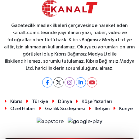
Gazetecilik meslek ilkeleri çerçevesinde hareket eden
kanalt.com sitesinde yayınlanan yazı, haber, video ve
fotoğrafların her türlü hakkı Kıbrıs Bağımsız Medya Ltd'ye
aittir, izin alınmadan kullanılamaz. Okuyucu yorumları onların
görüşleri olup Kıbrıs Bağımsız Medya Ltd ile
ilişkilendirilemez, sorumlu tutulamaz. Kıbrıs Bağımsız Medya
Ltd. harici linklerin sorumluluğunu almaz.
Kıbrıs
Türkiye
Dünya
Köşe Yazarları
Özel Haber
Gizlilik Sözleşmesi
İletişim
Künye