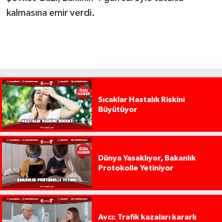
kalmasına emir verdi.
Sıcaklar Hastalık Riskini
Büyütüyor
Dünya Yasaklıyor, Bakanlık
Protokolle Yetiniyor
Avcı: Trafik kazaları kararlı