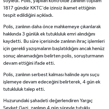
söyledi. Polis, yapılan kontrolde zanlının toplam
1817 gündür KKTC’de izinsiz ikamet ettiğinin
tespit edildiğini açıkladı.
Polis, zanlının daha önce mahkemeye çıkarılarak
hakkında 3 günlük ek tutukluluk emri alındığını
kaydetti. Bu süre içerisinde zanlının ihraç işlemleri
için gerekli yazışmaların başlatıldığını ancak henüz
sonuç alınamadığını belirten polis, soruşturmanın
devam ettiğini ifade etti.
Polis, zanlının serbest kalması halinde aynı suçu
işlemeye devam edeceğini belirterek, 4 gün ek
tutukluluk talep etti.
Huzurundaki şahadeti değerlendiren Yargıç
Şevket Gazi, zanlının 4 gün süreyle tutuklu