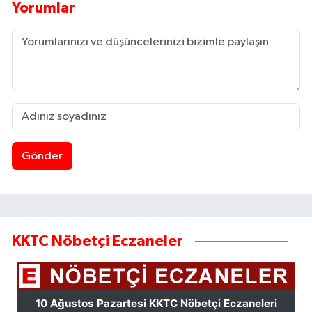
Yorumlar
Gönder
KKTC Nöbetçi Eczaneler