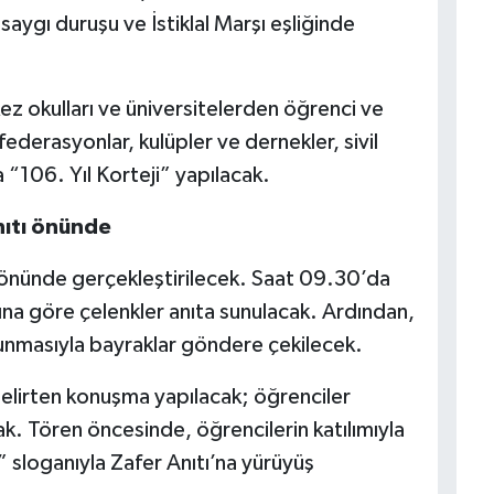
saygı duruşu ve İstiklal Marşı eşliğinde
 okulları ve üniversitelerden öğrenci ve
ederasyonlar, kulüpler ve dernekler, sivil
a “106. Yıl Korteji” yapılacak.
nıtı önünde
önünde gerçekleştirilecek. Saat 09.30’da
na göre çelenkler anıta sunulacak. Ardından,
okunmasıyla bayraklar göndere çekilecek.
lirten konuşma yapılacak; öğrenciler
ak. Tören öncesinde, öğrencilerin katılımıyla
 sloganıyla Zafer Anıtı’na yürüyüş