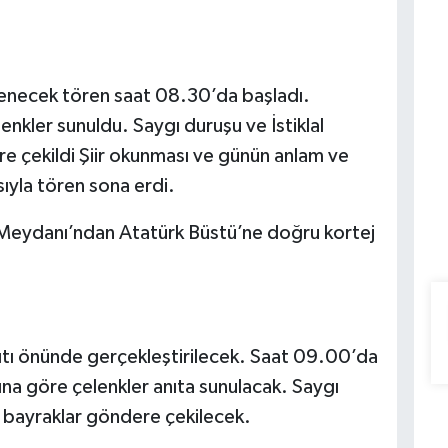
enecek tören saat 08.30’da başladı.
nkler sunuldu. Saygı duruşu ve İstiklal
e çekildi Şiir okunması ve günün anlam ve
ıyla tören sona erdi.
Meydanı’ndan Atatürk Büstü’ne doğru kortej
ıtı önünde gerçekleştirilecek. Saat 09.00’da
na göre çelenkler anıta sunulacak. Saygı
an bayraklar göndere çekilecek.