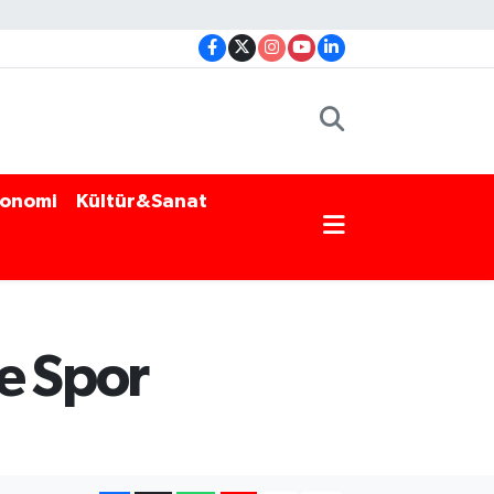
onomi
Kültür&Sanat
e Spor