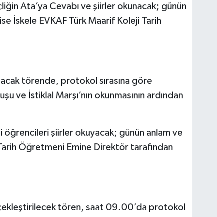
iğin Ata’ya Cevabı ve şiirler okunacak; günün
se İskele EVKAF Türk Maarif Koleji Tarih
lacak törende, protokol sırasına göre
uşu ve İstiklal Marşı’nın okunmasının ardından
 öğrencileri şiirler okuyacak; günün anlam ve
 Tarih Öğretmeni Emine Direktör tarafından
ekleştirilecek tören, saat 09.00’da protokol