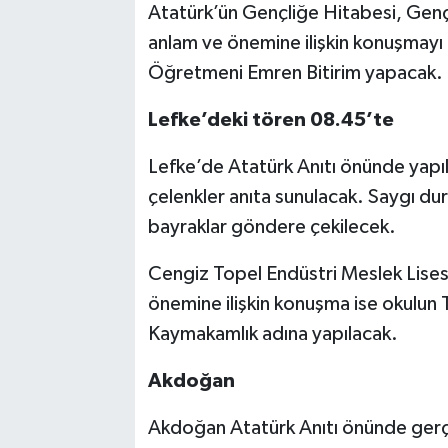
Atatürk’ün Gençliğe Hitabesi, Gençl
anlam ve önemine ilişkin konuşmayı i
Öğretmeni Emren Bitirim yapacak.
Lefke’deki tören 08.45’te
Lefke’de Atatürk Anıtı önünde yapı
çelenkler anıta sunulacak. Saygı dur
bayraklar göndere çekilecek.
Cengiz Topel Endüstri Meslek Lisesi
önemine ilişkin konuşma ise okulun
Kaymakamlık adına yapılacak.
Akdoğan
Akdoğan Atatürk Anıtı önünde gerç