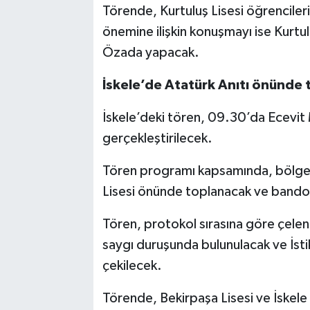
Törende, Kurtuluş Lisesi öğrenciler
önemine ilişkin konuşmayı ise Kurt
Özada yapacak.
İskele’de Atatürk Anıtı önünde
İskele’deki tören, 09.30’da Ecevit
gerçekleştirilecek.
Tören programı kapsamında, bölge o
Lisesi önünde toplanacak ve bando 
Tören, protokol sırasına göre çelen
saygı duruşunda bulunulacak ve İsti
çekilecek.
Törende, Bekirpaşa Lisesi ve İskele 