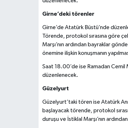
düzenlenecek.
Girne’deki törenler
Girne’de Atatürk Büstü’nde düzenl
Törende, protokol sırasına göre çele
Marşı’nın ardından bayraklar gönder
önemine ilişkin konuşmanın yapılmas
Saat 18.00’de ise Ramadan Cemil 
düzenlenecek.
Güzelyurt
Güzelyurt’taki tören ise Atatürk An
başlayacak törende, protokol sırası
duruşu ve İstiklal Marşı’nın ardınd