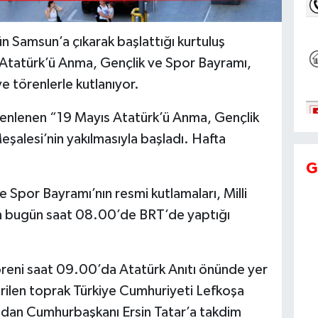
 Samsun’a çıkarak başlattığı kurtuluş
s Atatürk’ü Anma, Gençlik ve Spor Bayramı,
e törenlerle kutlanıyor.
üzenlenen “19 Mayıs Atatürk’ü Anma, Gençlik
şalesi’nin yakılmasıyla başladı. Hafta
G
 Spor Bayramı’nın resmi kutlamaları, Milli
n bugün saat 08.00’de BRT’de yaptığı
reni saat 09.00’da Atatürk Anıtı önünde yer
irilen toprak Türkiye Cumhuriyeti Lefkoşa
ından Cumhurbaşkanı Ersin Tatar’a takdim