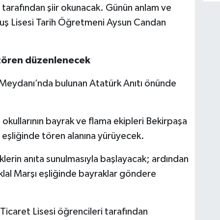
i tarafından şiir okunacak. Günün anlam ve
uluş Lisesi Tarih Öğretmeni Aysun Candan
 tören düzenlenecek
 Meydanı’nda bulunan Atatürk Anıtı önünde
kullarının bayrak ve flama ekipleri Bekirpaşa
eşliğinde tören alanına yürüyecek.
klerin anıta sunulmasıyla başlayacak; ardından
klal Marşı eşliğinde bayraklar göndere
Ticaret Lisesi öğrencileri tarafından