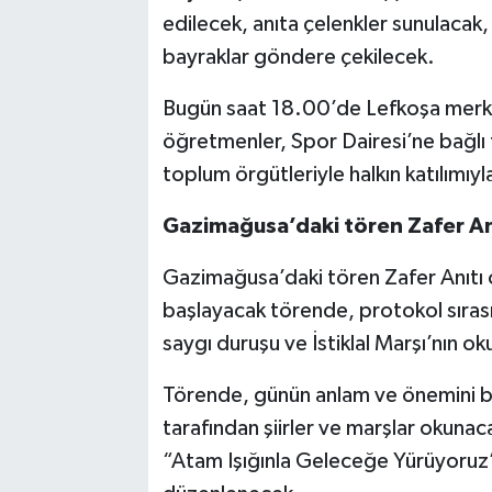
edilecek, anıta çelenkler sunulacak, 
bayraklar göndere çekilecek.
Bugün saat 18.00’de Lefkoşa merkez
öğretmenler, Spor Dairesi’ne bağlı f
toplum örgütleriyle halkın katılımıyl
Gazimağusa’daki tören Zafer A
Gazimağusa’daki tören Zafer Anıtı 
başlayacak törende, protokol sırası
saygı duruşu ve İstiklal Marşı’nın 
Törende, günün anlam ve önemini be
tarafından şiirler ve marşlar okunac
“Atam Işığınla Geleceğe Yürüyoruz”