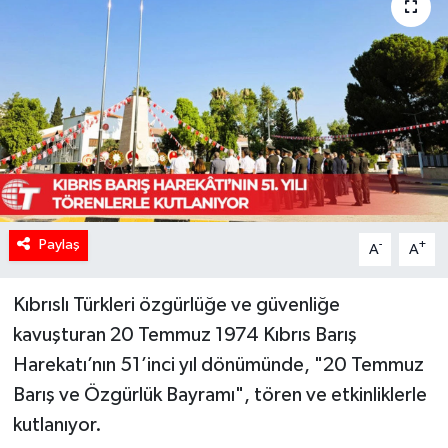
Paylaş
-
+
A
A
Kıbrıslı Türkleri özgürlüğe ve güvenliğe
kavuşturan 20 Temmuz 1974 Kıbrıs Barış
Harekatı’nın 51’inci yıl dönümünde, "20 Temmuz
Barış ve Özgürlük Bayramı", tören ve etkinliklerle
kutlanıyor.