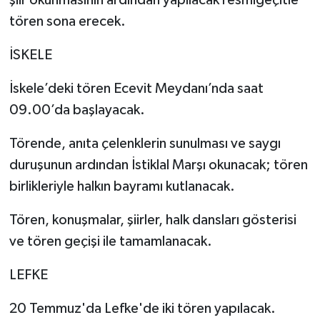
tören sona erecek.
İSKELE
İskele’deki tören Ecevit Meydanı’nda saat
09.00’da başlayacak.
Törende, anıta çelenklerin sunulması ve saygı
duruşunun ardından İstiklal Marşı okunacak; tören
birlikleriyle halkın bayramı kutlanacak.
Tören, konuşmalar, şiirler, halk dansları gösterisi
ve tören geçişi ile tamamlanacak.
LEFKE
20 Temmuz'da Lefke'de iki tören yapılacak.