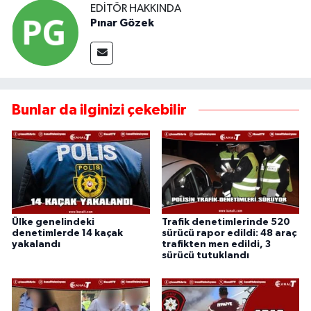
EDITÖR HAKKINDA
Pınar Gözek
Bunlar da ilginizi çekebilir
Ülke genelindeki
Trafik denetimlerinde 520
denetimlerde 14 kaçak
sürücü rapor edildi: 48 araç
yakalandı
trafikten men edildi, 3
sürücü tutuklandı