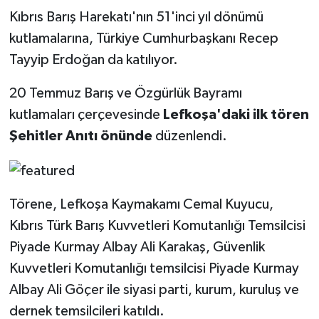
Kıbrıs Barış Harekatı'nın 51'inci yıl dönümü
kutlamalarına, Türkiye Cumhurbaşkanı Recep
Tayyip Erdoğan da katılıyor.
20 Temmuz Barış ve Özgürlük Bayramı
kutlamaları çerçevesinde
Lefkoşa'daki ilk tören
Şehitler Anıtı önünde
düzenlendi.
Törene, Lefkoşa Kaymakamı Cemal Kuyucu,
Kıbrıs Türk Barış Kuvvetleri Komutanlığı Temsilcisi
Piyade Kurmay Albay Ali Karakaş, Güvenlik
Kuvvetleri Komutanlığı temsilcisi Piyade Kurmay
Albay Ali Göçer ile siyasi parti, kurum, kuruluş ve
dernek temsilcileri katıldı.