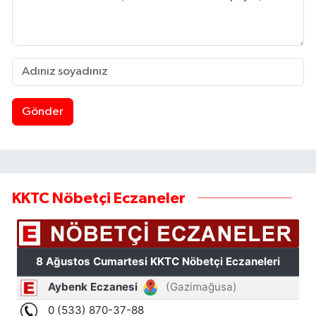
Gönder
KKTC Nöbetçi Eczaneler