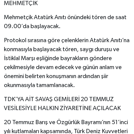
MEHMETÇİK
Mehmetçik Atatürk Anıtı önündeki tören de saat
09.00’da başlayacak.
Protokol sırasına göre çelenklerin Atatürk Anıtı’na
konmasıyla başlayacak tören, saygı duruşu ve
İstiklal Marşı eşliğinde bayrakların göndere
çekilmesiyle devam edecek ve günün anlam ve
önemini belirten konuşmanın ardından şiir
okunmasıyla tamamlanacak.
TDK’YA AİT SAVAŞ GEMİLERİ 20 TEMMUZ
VESİLESİYLE HALKIN ZİYARETİNE AÇILACAK
20 Temmuz Barış ve Özgürlük Bayramı’nın 51’inci
yılı kutlamaları kapsamında, Türk Deniz Kuvvetleri