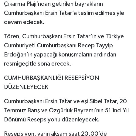
Çıkarma Plajı’ndan getirilen bayrakların
Cumhurbaşkanı Ersin Tatar’a teslim edilmesiyle
devam edecek.
Tören, Cumhurbaşkanı Ersin Tatar’ın ve Türkiye
Cumhuriyeti Cumhurbaşkanı Recep Tayyip
Erdoğan’ın yapacağı konuşmaların ardından
resmigeçitle sona erecek.
CUMHURBAŞKANLIĞI RESEPSİYON
DÜZENLEYECEK
Cumhurbaşkanı Ersin Tatar ve eşi Sibel Tatar, 20
Temmuz Barış ve Özgürlük Bayramı’nın 51’inci Yıl
Dönümü Resepsiyonu düzenleyecek.
Resepsiyon, yarın akşam saat 20.00’de