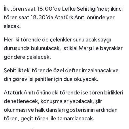
İlk tören saat 18.00'de Lefke Şehitliği'nde; ikinci
tören saat 18.30’da Atatürk Anıtı önünde yer
alacak.
Her iki törende de çelenkler sunulacak saygı
duruşunda bulunulacak, İstiklal Marşı ile bayraklar
göndere çekilecek.
Şehitlikteki törende özel defter imzalanacak ve
din görevlisi şehitler için dua okuyacak.
Atatürk Anıtı önündeki törende ise tören birlikleri
denetlenecek, konuşmalar yapılacak, şiir
okunması ve halk dansları gösterisinin ardından
tören, geçit töreni ile tamamlanacak.