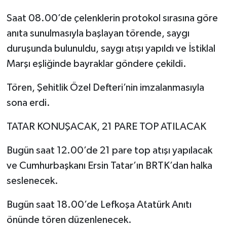
Saat 08.00’de çelenklerin protokol sırasına göre
anıta sunulmasıyla başlayan törende, saygı
duruşunda bulunuldu, saygı atışı yapıldı ve İstiklal
Marşı eşliğinde bayraklar göndere çekildi.
Tören, Şehitlik Özel Defteri’nin imzalanmasıyla
sona erdi.
TATAR KONUŞACAK, 21 PARE TOP ATILACAK
Bugün saat 12.00’de 21 pare top atışı yapılacak
ve Cumhurbaşkanı Ersin Tatar’ın BRTK’dan halka
seslenecek.
Bugün saat 18.00’de Lefkoşa Atatürk Anıtı
önünde tören düzenlenecek.