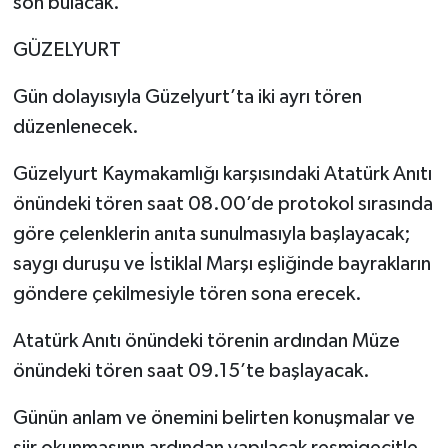
son bulacak.
GÜZELYURT
Gün dolayısıyla Güzelyurt’ta iki ayrı tören
düzenlenecek.
Güzelyurt Kaymakamlığı karşısındaki Atatürk Anıtı
önündeki tören saat 08.00’de protokol sırasında
göre çelenklerin anıta sunulmasıyla başlayacak;
saygı duruşu ve İstiklal Marşı eşliğinde bayrakların
göndere çekilmesiyle tören sona erecek.
Atatürk Anıtı önündeki törenin ardından Müze
önündeki tören saat 09.15’te başlayacak.
Günün anlam ve önemini belirten konuşmalar ve
şiir okunmasının ardından yapılacak resmigeçitle