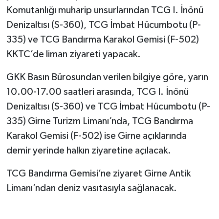
Komutanlığı muharip unsurlarından TCG I. İnönü
Denizaltısı (S-360), TCG İmbat Hücumbotu (P-
335) ve TCG Bandırma Karakol Gemisi (F-502)
KKTC’de liman ziyareti yapacak.
GKK Basın Bürosundan verilen bilgiye göre, yarın
10.00-17.00 saatleri arasında, TCG I. İnönü
Denizaltısı (S-360) ve TCG İmbat Hücumbotu (P-
335) Girne Turizm Limanı’nda, TCG Bandırma
Karakol Gemisi (F-502) ise Girne açıklarında
demir yerinde halkın ziyaretine açılacak.
TCG Bandırma Gemisi’ne ziyaret Girne Antik
Limanı’ndan deniz vasıtasıyla sağlanacak.