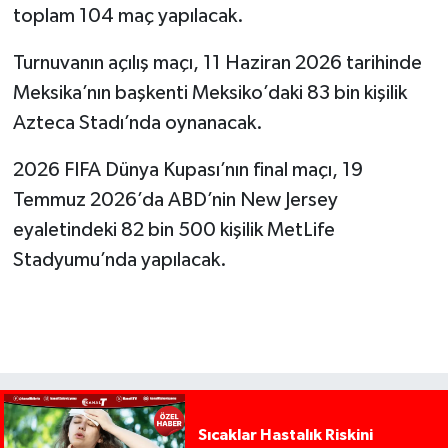
toplam 104 maç yapılacak.
Turnuvanın açılış maçı, 11 Haziran 2026 tarihinde
Meksika’nın başkenti Meksiko’daki 83 bin kişilik
Azteca Stadı’nda oynanacak.
2026 FIFA Dünya Kupası’nın final maçı, 19
Temmuz 2026’da ABD’nin New Jersey
eyaletindeki 82 bin 500 kişilik MetLife
Stadyumu’nda yapılacak.
Sıcaklar Hastalık Riskini