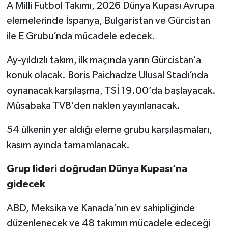
A Milli Futbol Takımı, 2026 Dünya Kupası Avrupa
elemelerinde İspanya, Bulgaristan ve Gürcistan
ile E Grubu’nda mücadele edecek.
Ay-yıldızlı takım, ilk maçında yarın Gürcistan’a
konuk olacak. Boris Paichadze Ulusal Stadı’nda
oynanacak karşılaşma, TSİ 19.00’da başlayacak.
Müsabaka TV8’den naklen yayınlanacak.
54 ülkenin yer aldığı eleme grubu karşılaşmaları,
kasım ayında tamamlanacak.
Grup lideri doğrudan Dünya Kupası’na
gidecek
ABD, Meksika ve Kanada’nın ev sahipliğinde
düzenlenecek ve 48 takımın mücadele edeceği