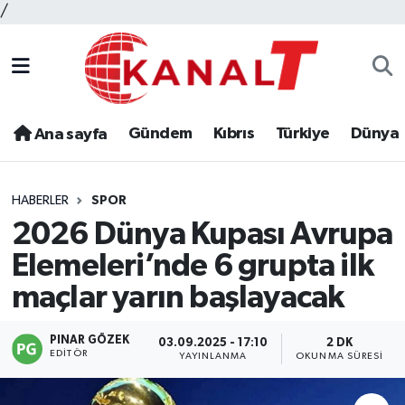
/
Gündem
Kıbrıs
Türkiye
Dünya
Ana sayfa
HABERLER
SPOR
2026 Dünya Kupası Avrupa
Elemeleri’nde 6 grupta ilk
maçlar yarın başlayacak
PINAR GÖZEK
03.09.2025 - 17:10
2 DK
EDITÖR
YAYINLANMA
OKUNMA SÜRESI