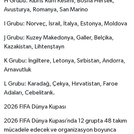
H Grubu: Kıbrıs Rum Kesimi, Bosna Hersek,
Avusturya, Romanya, San Marino
I Grubu: Norveç, İsrail, İtalya, Estonya, Moldova
J Grubu: Kuzey Makedonya, Galler, Belçika,
Kazakistan, Lihtenştayn
K Grubu: İngiltere, Letonya, Sırbistan, Andorra,
Arnavutluk
L Grubu: Karadağ, Çekya, Hırvatistan, Faroe
Adaları, Cebelitarık.
2026 FIFA Dünya Kupası
2026 FIFA Dünya Kupası’nda 12 grupta 48 takım
mücadele edecek ve organizasyon boyunca