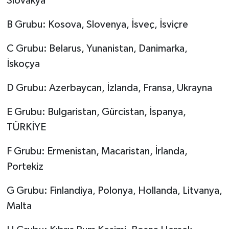
Slovakya
B Grubu: Kosova, Slovenya, İsveç, İsviçre
C Grubu: Belarus, Yunanistan, Danimarka,
İskoçya
D Grubu: Azerbaycan, İzlanda, Fransa, Ukrayna
E Grubu: Bulgaristan, Gürcistan, İspanya,
TÜRKİYE
F Grubu: Ermenistan, Macaristan, İrlanda,
Portekiz
G Grubu: Finlandiya, Polonya, Hollanda, Litvanya,
Malta