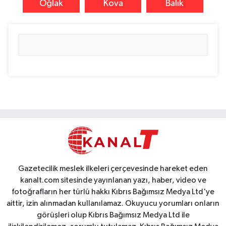
Oğlak
Kova
Balık
Gazetecilik meslek ilkeleri çerçevesinde hareket eden
kanalt.com sitesinde yayınlanan yazı, haber, video ve
fotoğrafların her türlü hakkı Kıbrıs Bağımsız Medya Ltd'ye
aittir, izin alınmadan kullanılamaz. Okuyucu yorumları onların
görüşleri olup Kıbrıs Bağımsız Medya Ltd ile