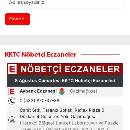
Gönder
KKTC Nöbetçi Eczaneler