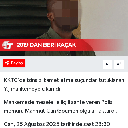
Paylaş
-
+
A
A
KKTC’de izinsiz ikamet etme suçundan tutuklanan
Y.J mahkemeye çıkarıldı.
Mahkemede mesele ile ilgili sahte veren Polis
memuru Mahmut Can Göçmen olguları aktardı.
Can, 25 Ağustos 2025 tarihinde saat 23:30