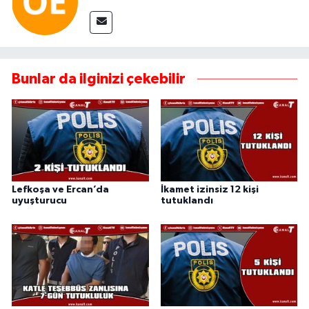
Bunlar da ilginizi çekebilir
Lefkoşa ve Ercan’da
İkamet izinsiz 12 kişi
uyuşturucu
tutuklandı