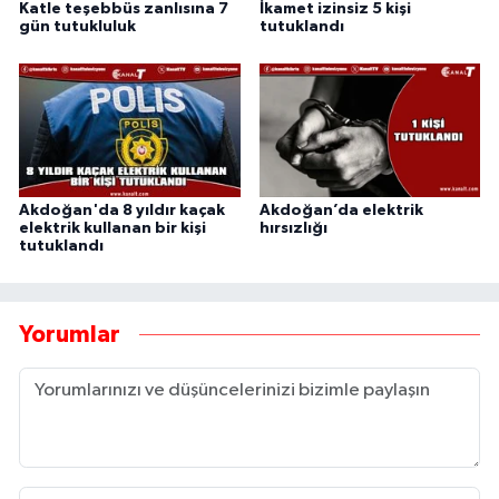
Katle teşebbüs zanlısına 7
İkamet izinsiz 5 kişi
gün tutukluluk
tutuklandı
Akdoğan'da 8 yıldır kaçak
Akdoğan’da elektrik
elektrik kullanan bir kişi
hırsızlığı
tutuklandı
Yorumlar