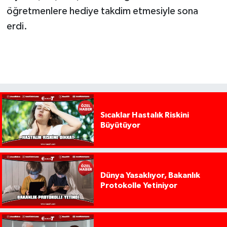
öğretmenlere hediye takdim etmesiyle sona
erdi.
Sıcaklar Hastalık Riskini
Büyütüyor
Dünya Yasaklıyor, Bakanlık
Protokolle Yetiniyor