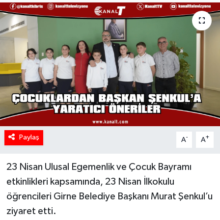
Paylaş
-
+
A
A
23 Nisan Ulusal Egemenlik ve Çocuk Bayramı
etkinlikleri kapsamında, 23 Nisan İlkokulu
öğrencileri Girne Belediye Başkanı Murat Şenkul’u
ziyaret etti.