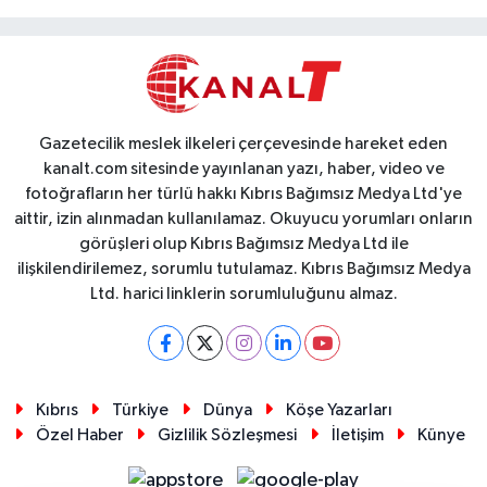
Gazetecilik meslek ilkeleri çerçevesinde hareket eden
kanalt.com sitesinde yayınlanan yazı, haber, video ve
fotoğrafların her türlü hakkı Kıbrıs Bağımsız Medya Ltd'ye
aittir, izin alınmadan kullanılamaz. Okuyucu yorumları onların
görüşleri olup Kıbrıs Bağımsız Medya Ltd ile
ilişkilendirilemez, sorumlu tutulamaz. Kıbrıs Bağımsız Medya
Ltd. harici linklerin sorumluluğunu almaz.
Kıbrıs
Türkiye
Dünya
Köşe Yazarları
Özel Haber
Gizlilik Sözleşmesi
İletişim
Künye