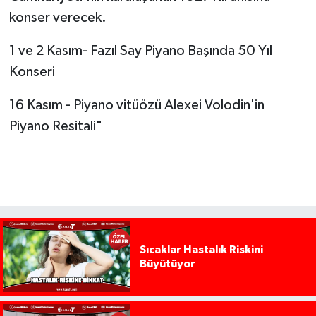
konser verecek.
1 ve 2 Kasım- Fazıl Say Piyano Başında 50 Yıl
Konseri
16 Kasım - Piyano vitüözü Alexei Volodin'in
Piyano Resitali"
Sıcaklar Hastalık Riskini
Büyütüyor