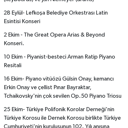
28 Eylül- Lefkoşa Belediye Orkestrası Latin
Esintisi Konseri
2 Ekim - The Great Opera Arias & Beyond
Konseri.
10 Ekim - Piyanist-besteci Arman Ratip Piyano
Resitali
16 Ekim- Piyano vitüözü Gülsin Onay, kemancı
Erkin Onay ve çellist Pınar Bayraktar,
Tchaikovsky'nin çok sevilen Op.50 Piyano Triosu
25 Ekim- Türkiye Polifonik Korolar Derneği'nin
Türkiye Korosu ile Dernek Korosu birlikte Türkiye
Cumhuriyeti'nin kuruluşunun 102. Yılı anısına