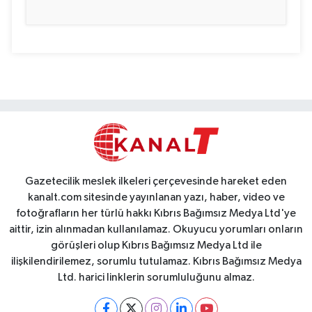
Gazetecilik meslek ilkeleri çerçevesinde hareket eden
kanalt.com sitesinde yayınlanan yazı, haber, video ve
fotoğrafların her türlü hakkı Kıbrıs Bağımsız Medya Ltd'ye
aittir, izin alınmadan kullanılamaz. Okuyucu yorumları onların
görüşleri olup Kıbrıs Bağımsız Medya Ltd ile
ilişkilendirilemez, sorumlu tutulamaz. Kıbrıs Bağımsız Medya
Ltd. harici linklerin sorumluluğunu almaz.