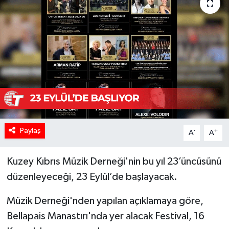
Paylaş
-
+
A
A
Kuzey Kıbrıs Müzik Derneği'nin bu yıl 23’üncüsünü
düzenleyeceği, 23 Eylül’de başlayacak.
Müzik Derneği'nden yapılan açıklamaya göre,
Bellapais Manastırı'nda yer alacak Festival, 16