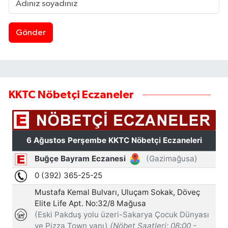
Gönder
KKTC Nöbetçi Eczaneler