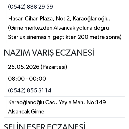
(0542) 888 29 59
Hasan Cihan Plaza, No: 2, Karaoğlanoğlu.
(Girne merkezden Alsancak yoluna doğru-
Starlux sinemasını geçtikten 200 metre sonra)
NAZIM VARIŞ ECZANESİ
25.05.2026 (Pazartesi)
08:00 - 00:00
(0542) 855 31 14
Karaoğlanoğlu Cad. Yayla Mah. No:149
Alsancak Girne
SELİN ESER ECZANESİ