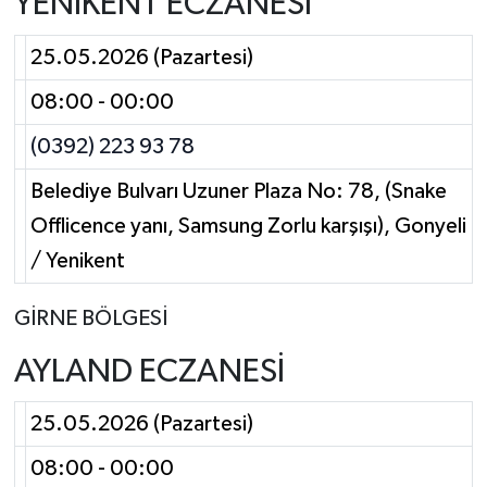
YENİKENT ECZANESİ
25.05.2026 (Pazartesi)
08:00 - 00:00
(0392) 223 93 78
Belediye Bulvarı Uzuner Plaza No: 78, (Snake
Offlicence yanı, Samsung Zorlu karşışı), Gonyeli
/ Yenikent
GİRNE BÖLGESİ
AYLAND ECZANESİ
25.05.2026 (Pazartesi)
08:00 - 00:00