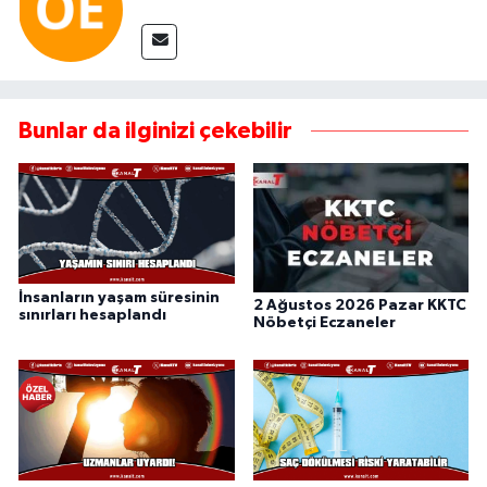
Bunlar da ilginizi çekebilir
İnsanların yaşam süresinin
2 Ağustos 2026 Pazar KKTC
sınırları hesaplandı
Nöbetçi Eczaneler