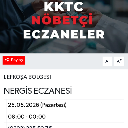
Paylaş
-
+
A
A
LEFKOŞA BÖLGESİ
NERGİS ECZANESİ
25.05.2026 (Pazartesi)
08:00 - 00:00