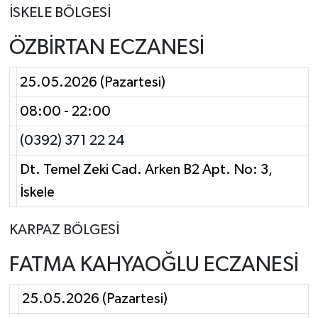
İSKELE BÖLGESİ
ÖZBİRTAN ECZANESİ
25.05.2026 (Pazartesi)
08:00 - 22:00
(0392) 371 22 24
Dt. Temel Zeki Cad. Arken B2 Apt. No: 3,
İskele
KARPAZ BÖLGESİ
FATMA KAHYAOĞLU ECZANESİ
25.05.2026 (Pazartesi)