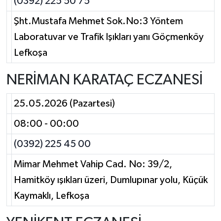
(0392) 225 50 75
Şht.Mustafa Mehmet Sok.No:3 Yöntem
Laboratuvar ve Trafik Işıkları yanı Göçmenköy
Lefkoşa
NERİMAN KARATAÇ ECZANESİ
25.05.2026 (Pazartesi)
08:00 - 00:00
(0392) 225 45 00
Mimar Mehmet Vahip Cad. No: 39/2,
Hamitköy ışıkları üzeri, Dumlupınar yolu, Küçük
Kaymaklı, Lefkoşa