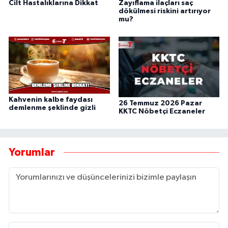
Cilt Hastalıklarına Dikkat
Zayıflama ilaçları saç
dökülmesi riskini artırıyor
mu?
Kahvenin kalbe faydası
26 Temmuz 2026 Pazar
demlenme şeklinde gizli
KKTC Nöbetçi Eczaneler
Yorumlar