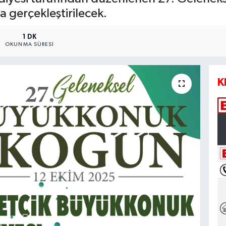
gerçekleştirilecek.
1 DK
OKUNMA SÜRESI
K