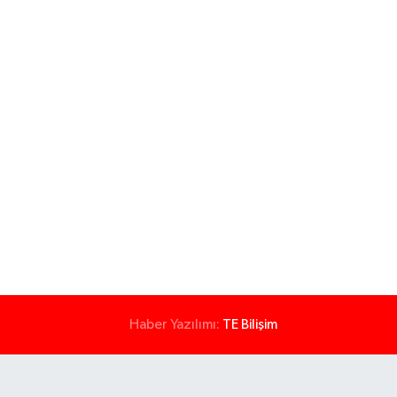
Haber Yazılımı:
TE Bilişim