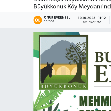
Büyükkonuk Köy Meydanı'nda 
ONUR EVRENSEL
10.10.2025 - 11:12
EDITÖR
YAYINLANMA