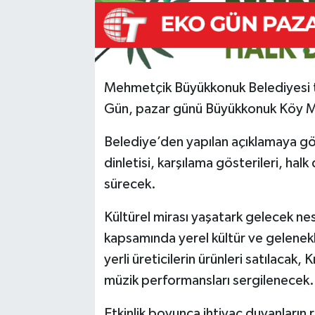
Mehmetçik Büyükkonuk Belediyesi t
Gün, pazar günü Büyükkonuk Köy Me
Belediye’den yapılan açıklamaya g
dinletisi, karşılama gösterileri, hal
sürecek.
Kültürel mirası yaşatark gelecek ne
kapsamında yerel kültür ve gelenekle
yerli üreticilerin ürünleri satılacak, 
müzik performansları sergilenecek.
Etkinlik boyunca ihtiyaç duyanların