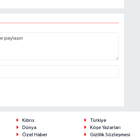
Kıbrıs
Türkiye
Dünya
Köşe Yazarları
Özel Haber
Gizlilik Sözleşmesi