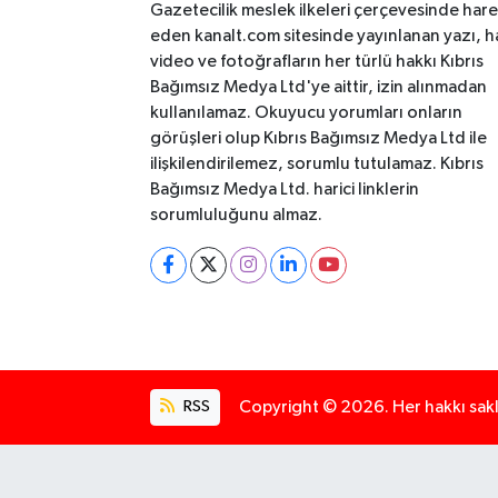
Gazetecilik meslek ilkeleri çerçevesinde har
eden kanalt.com sitesinde yayınlanan yazı, h
video ve fotoğrafların her türlü hakkı Kıbrıs
Bağımsız Medya Ltd'ye aittir, izin alınmadan
kullanılamaz. Okuyucu yorumları onların
görüşleri olup Kıbrıs Bağımsız Medya Ltd ile
ilişkilendirilemez, sorumlu tutulamaz. Kıbrıs
Bağımsız Medya Ltd. harici linklerin
sorumluluğunu almaz.
RSS
Copyright © 2026. Her hakkı saklı