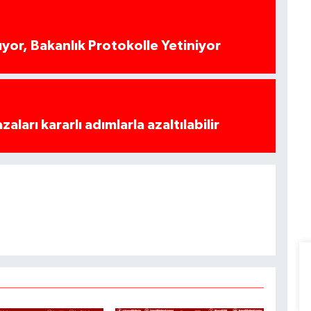
yor, Bakanlık Protokolle Yetiniyor
azaları kararlı adımlarla azaltılabilir