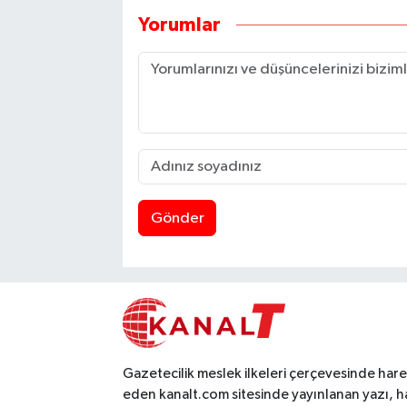
Yorumlar
Gönder
Gazetecilik meslek ilkeleri çerçevesinde har
eden kanalt.com sitesinde yayınlanan yazı, h