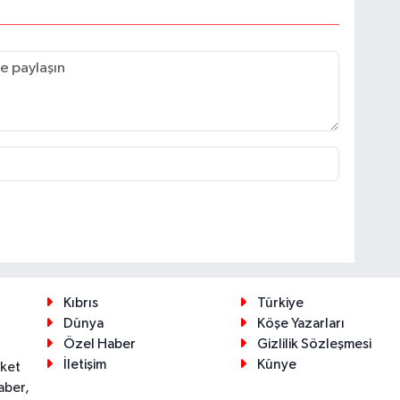
Kıbrıs
Türkiye
Dünya
Köşe Yazarları
Özel Haber
Gizlilik Sözleşmesi
İletişim
Künye
eket
aber,