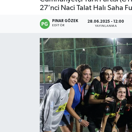
27’nci Naci Talat Halı Saha F
PINAR GÖZEK
28.06.2025 - 12:00
EDITÖR
YAYINLANMA