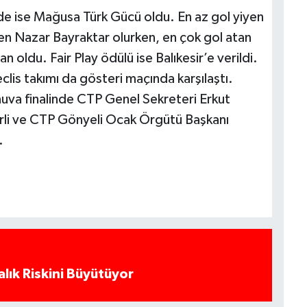
e ise Mağusa Türk Gücü oldu. En az gol yiyen
en Nazar Bayraktar olurken, en çok gol atan
 oldu. Fair Play ödülü ise Balıkesir’e verildi.
lis takımı da gösteri maçında karşılaştı.
rnuva finalinde CTP Genel Sekreteri Erkut
ncirli ve CTP Gönyeli Ocak Örgütü Başkanı
.
alık Riskini Büyütüyor