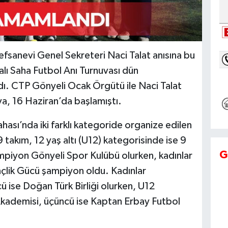
efsanevi Genel Sekreteri Naci Talat anısına bu
alı Saha Futbol Anı Turnuvası dün
dı. CTP Gönyeli Ocak Örgütü ile Naci Talat
va, 16 Haziran’da başlamıştı.
ası’nda iki farklı kategoride organize edilen
takım, 12 yaş altı (U12) kategorisinde ise 9
G
mpiyon Gönyeli Spor Kulübü olurken, kadınlar
çlik Gücü şampiyon oldu. Kadınlar
ü ise Doğan Türk Birliği olurken, U12
Akademisi, üçüncü ise Kaptan Erbay Futbol