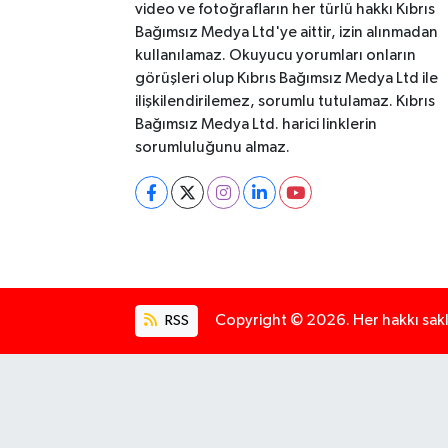
video ve fotoğrafların her türlü hakkı Kıbrıs
Bağımsız Medya Ltd'ye aittir, izin alınmadan
kullanılamaz. Okuyucu yorumları onların
görüşleri olup Kıbrıs Bağımsız Medya Ltd ile
ilişkilendirilemez, sorumlu tutulamaz. Kıbrıs
Bağımsız Medya Ltd. harici linklerin
sorumluluğunu almaz.
RSS
Copyright © 2026. Her hakkı saklı