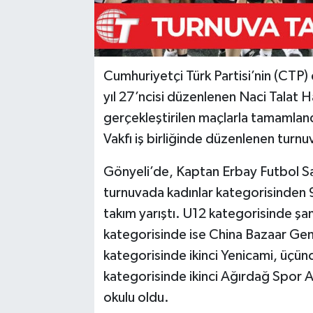
Cumhuriyetçi Türk Partisi’nin (CTP) 
yıl 27’ncisi düzenlenen Naci Talat H
gerçekleştirilen maçlarla tamamlan
Vakfı iş birliğinde düzenlenen turnu
Gönyeli’de, Kaptan Erbay Futbol Sah
turnuvada kadınlar kategorisinden 9 
takım yarıştı. U12 kategorisinde şa
kategorisinde ise China Bazaar Gen
kategorisinde ikinci Yenicami, üçünc
kategorisinde ikinci Ağırdağ Spor 
okulu oldu.