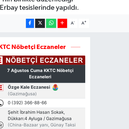
Erbay tesislerinde yapıldı.
-
+
A
A
KTC Nöbetçi Eczaneler