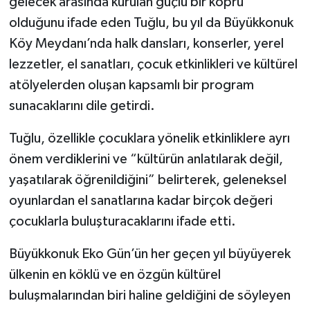
gelecek arasında kurulan güçlü bir köprü
olduğunu ifade eden Tuğlu, bu yıl da Büyükkonuk
Köy Meydanı’nda halk dansları, konserler, yerel
lezzetler, el sanatları, çocuk etkinlikleri ve kültürel
atölyelerden oluşan kapsamlı bir program
sunacaklarını dile getirdi.
Tuğlu, özellikle çocuklara yönelik etkinliklere ayrı
önem verdiklerini ve “kültürün anlatılarak değil,
yaşatılarak öğrenildiğini” belirterek, geleneksel
oyunlardan el sanatlarına kadar birçok değeri
çocuklarla buluşturacaklarını ifade etti.
Büyükkonuk Eko Gün’ün her geçen yıl büyüyerek
ülkenin en köklü ve en özgün kültürel
buluşmalarından biri haline geldiğini de söyleyen