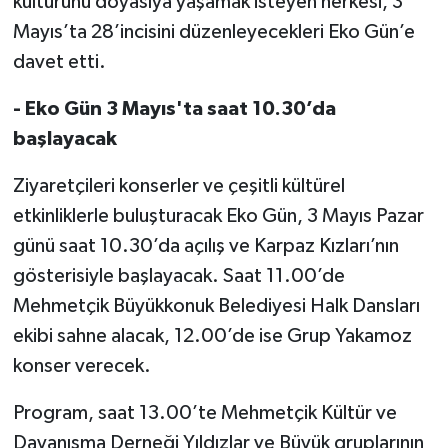
kültürünü doyasıya yaşamak isteyen herkesi, 3
Mayıs’ta 28’incisini düzenleyecekleri Eko Gün’e
davet etti.
- Eko Gün 3 Mayıs'ta saat 10.30’da
başlayacak
Ziyaretçileri konserler ve çeşitli kültürel
etkinliklerle buluşturacak Eko Gün, 3 Mayıs Pazar
günü saat 10.30’da açılış ve Karpaz Kızları’nın
gösterisiyle başlayacak. Saat 11.00’de
Mehmetçik Büyükkonuk Belediyesi Halk Dansları
ekibi sahne alacak, 12.00’de ise Grup Yakamoz
konser verecek.
Program, saat 13.00’te Mehmetçik Kültür ve
Dayanışma Derneği Yıldızlar ve Büyük gruplarının