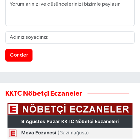
Gönder
KKTC Nöbetçi Eczaneler