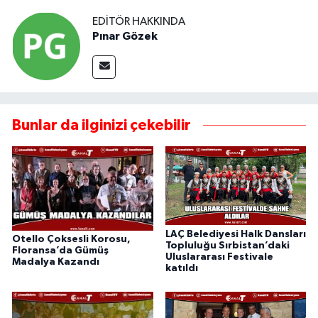
EDITÖR HAKKINDA
Pınar Gözek
Bunlar da ilginizi çekebilir
LAÇ Belediyesi Halk Dansları
Otello Çoksesli Korosu,
Topluluğu Sırbistan’daki
Floransa’da Gümüş
Uluslararası Festivale
Madalya Kazandı
katıldı