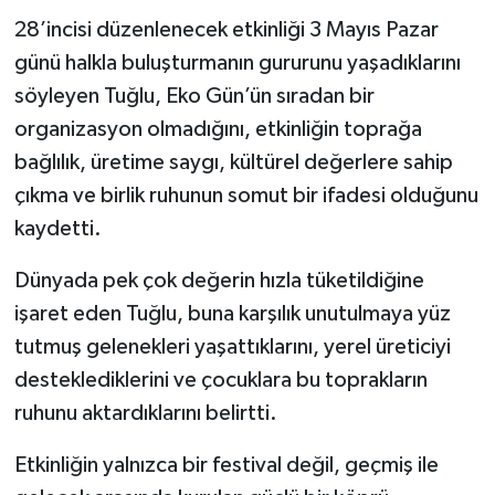
28’incisi düzenlenecek etkinliği 3 Mayıs Pazar
günü halkla buluşturmanın gururunu yaşadıklarını
söyleyen Tuğlu, Eko Gün’ün sıradan bir
organizasyon olmadığını, etkinliğin toprağa
bağlılık, üretime saygı, kültürel değerlere sahip
çıkma ve birlik ruhunun somut bir ifadesi olduğunu
kaydetti.
Dünyada pek çok değerin hızla tüketildiğine
işaret eden Tuğlu, buna karşılık unutulmaya yüz
tutmuş gelenekleri yaşattıklarını, yerel üreticiyi
desteklediklerini ve çocuklara bu toprakların
ruhunu aktardıklarını belirtti.
Etkinliğin yalnızca bir festival değil, geçmiş ile