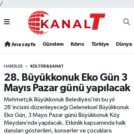
/
Gündem
Kıbrıs
Türkiye
Dünya
Ana sayfa
HABERLER
KÜLTÜR&SANAT
28. Büyükkonuk Eko Gün 3
Mayıs Pazar günü yapılacak
Mehmetçik Büyükkonuk Belediyesi’nin bu yıl
28’incisini düzenleyeceği Geleneksel Büyükkonuk
Eko Gün, 3 Mayıs Pazar günü Büyükkonuk Köy
Meydanı’nda yapılacak. Etkinlik kapsamında halk
dansları gösterileri, konserler ve çocuklara