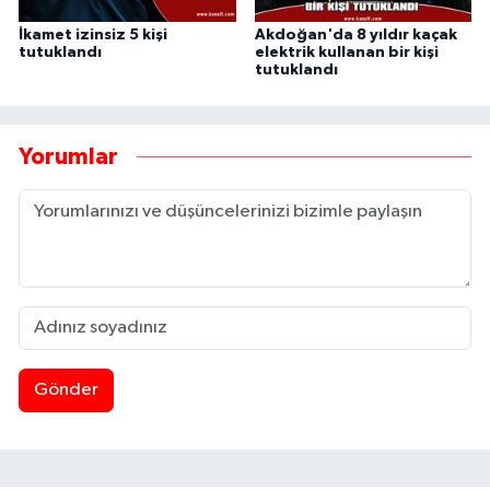
İkamet izinsiz 5 kişi
Akdoğan'da 8 yıldır kaçak
tutuklandı
elektrik kullanan bir kişi
tutuklandı
Yorumlar
Gönder