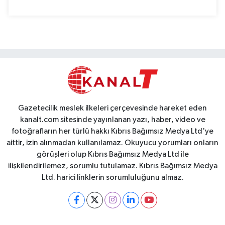
Gazetecilik meslek ilkeleri çerçevesinde hareket eden
kanalt.com sitesinde yayınlanan yazı, haber, video ve
fotoğrafların her türlü hakkı Kıbrıs Bağımsız Medya Ltd'ye
aittir, izin alınmadan kullanılamaz. Okuyucu yorumları onların
görüşleri olup Kıbrıs Bağımsız Medya Ltd ile
ilişkilendirilemez, sorumlu tutulamaz. Kıbrıs Bağımsız Medya
Ltd. harici linklerin sorumluluğunu almaz.