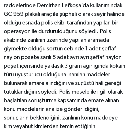
raddelerinde Demirhan Lefkoşa’da kullanımındaki
GC 959 plakalı araç ile şüpheli olarak seyir halinde
olduğu esnada polis ekibi tarafından yapılan bir
operasyon ile durdurulduğunu söyledi. Polis
akabinde zanlının üzerinde yapılan aramada
giymekte olduğu şortun cebinde 1 adet şeffaf
naylon poşete sarılı 5 adet ayrı ayrı şeffaf naylon
poşet içerisinde yaklaşık 3 gram ağırlığında kokain
türü uyuşturucu olduğuna inanılan maddeler
bulunarak emare alındığını ve suçüstü hali gereği
tutuklandığını söyledi. Polis mesele ile ilgili olarak
başlatılan soruşturma kapsamında emare alınan
konu maddelerin analize gönderildiğini,
sonuçların beklendiğini, zanlının konu maddeye
kim veyahut kimlerden temin ettiğinin