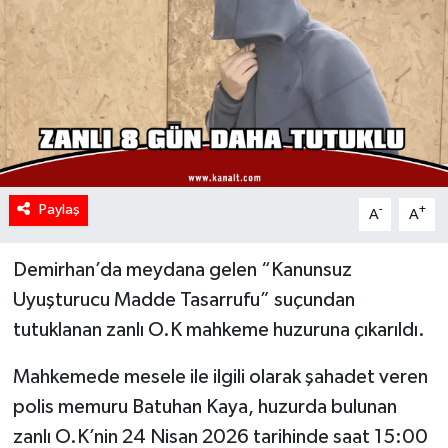
Paylaş
-
+
A
A
Demirhan’da meydana gelen “Kanunsuz
Uyuşturucu Madde Tasarrufu” suçundan
tutuklanan zanlı O.K mahkeme huzuruna çıkarıldı.
Mahkemede mesele ile ilgili olarak şahadet veren
polis memuru Batuhan Kaya, huzurda bulunan
zanlı O.K’nin 24 Nisan 2026 tarihinde saat 15:00