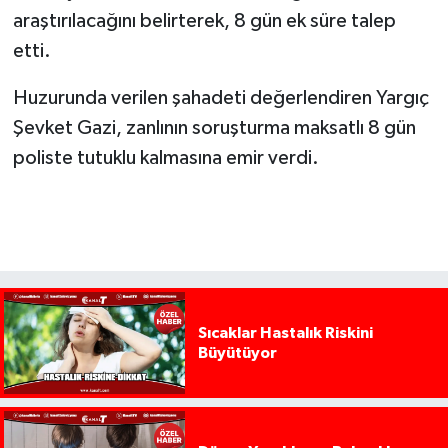
araştırılacağını belirterek, 8 gün ek süre talep
etti.
Huzurunda verilen şahadeti değerlendiren Yargıç
Şevket Gazi, zanlının soruşturma maksatlı 8 gün
poliste tutuklu kalmasına emir verdi.
Sıcaklar Hastalık Riskini
Büyütüyor