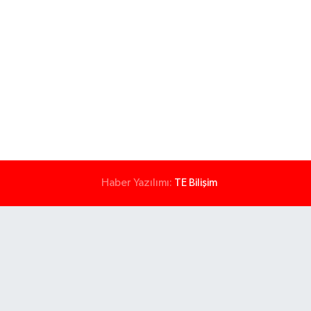
Haber Yazılımı:
TE Bilişim