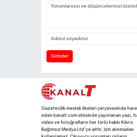
Gönder
Gazetecilik meslek ilkeleri çerçevesinde har
eden kanalt.com sitesinde yayınlanan yazı, h
video ve fotoğrafların her türlü hakkı Kıbrıs
Bağımsız Medya Ltd'ye aittir, izin alınmadan
kullanılamaz. Okuyucu yorumları onların