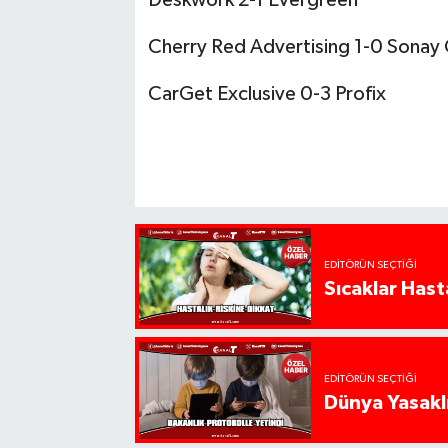
Cherry Red Advertising 1-0 Sonay
CarGet Exclusive 0-3 Profix
EDITÖRÜN SEÇTIĞI
Sıcaklar Hast
EDITÖRÜN SEÇTIĞI
Dünya Yasaklı