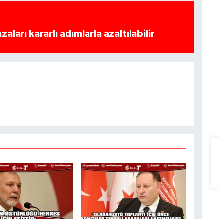
azaları kararlı adımlarla azaltılabilir