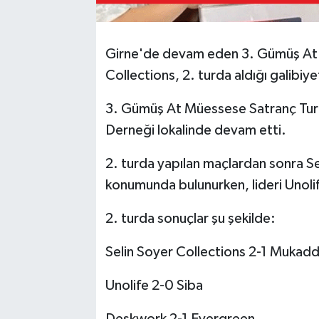
Girne'de devam eden 3. Gümüş At 
Collections, 2. turda aldığı galibiye
3. Gümüş At Müessese Satranç Tur
Derneği lokalinde devam etti.
2. turda yapılan maçlardan sonra Sel
konumunda bulunurken, lideri Unoli
2. turda sonuçlar şu şekilde:
Selin Soyer Collections 2-1 Mukadd
Unolife 2-0 Siba
Deskwork 2-1 Evergreen