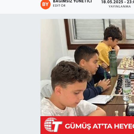
BAĞIMSIZ YÖNETICI
18.05.2025 - 23
EDITÖR
YAYINLANMA