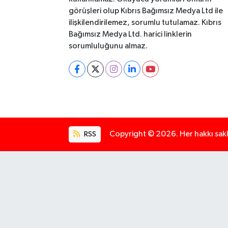
görüşleri olup Kıbrıs Bağımsız Medya Ltd ile
ilişkilendirilemez, sorumlu tutulamaz. Kıbrıs
Bağımsız Medya Ltd. harici linklerin
sorumluluğunu almaz.
RSS
Copyright © 2026. Her hakkı saklı