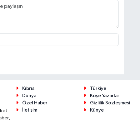
Kıbrıs
Türkiye
Dünya
Köşe Yazarları
Özel Haber
Gizlilik Sözleşmesi
İletişim
Künye
eket
aber,