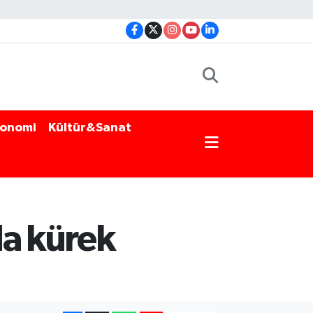
onomi
Kültür&Sanat
da kürek