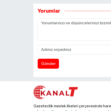
Yorumlar
Gönder
Gazetecilik meslek ilkeleri çerçevesinde har