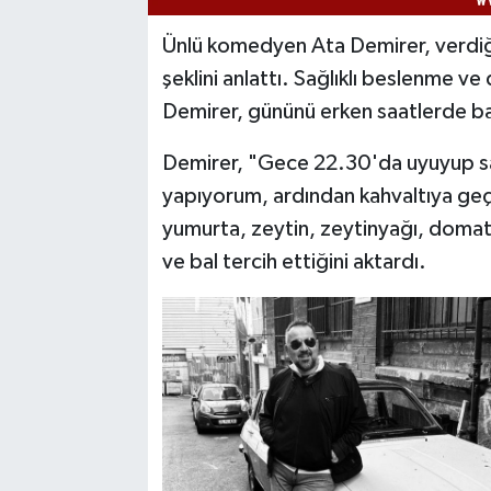
Ünlü komedyen Ata Demirer, verdiği
şeklini anlattı. Sağlıklı beslenme v
Demirer, gününü erken saatlerde baş
Demirer, "Gece 22.30'da uyuyup 
yapıyorum, ardından kahvaltıya geç
yumurta, zeytin, zeytinyağı, domate
ve bal tercih ettiğini aktardı.