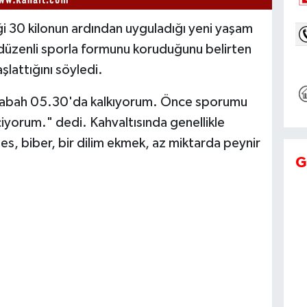
 30 kilonun ardından uyguladığı yeni yaşam
e düzenli sporla formunu koruduğunu belirten
lattığını söyledi.
sabah 05.30'da kalkıyorum. Önce sporumu
iyorum." dedi. Kahvaltısında genellikle
s, biber, bir dilim ekmek, az miktarda peynir
G