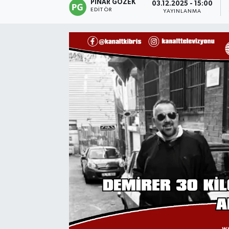
PINAR GÖZEK
03.12.2025 - 15:00
EDITÖR
YAYINLANMA