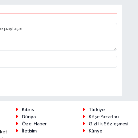
Kıbrıs
Türkiye
Dünya
Köşe Yazarları
Özel Haber
Gizlilik Sözleşmesi
İletişim
Künye
eket