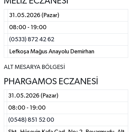
MELİZ ECZANESİ
31.05.2026 (Pazar)
08:00 - 19:00
(0533) 872 42 62
Lefkoşa Mağus Anayolu Demirhan
ALT MESARYA BÖLGESİ
PHARGAMOS ECZANESİ
31.05.2026 (Pazar)
08:00 - 19:00
(0548) 851 52 00