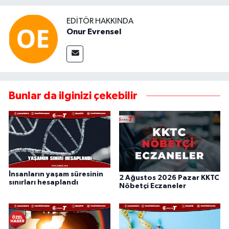
EDITÖR HAKKINDA
Onur Evrensel
Bunlar da ilginizi çekebilir
İnsanların yaşam süresinin
2 Ağustos 2026 Pazar KKTC
sınırları hesaplandı
Nöbetçi Eczaneler