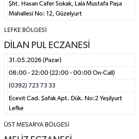
Şht. Hasan Cafer Sokak, Lala Mustafa Paşa
Mahallesi No: 12, Güzelyurt
LEFKE BÖLGESİ
DİLAN PUL ECZANESİ
31.05.2026 (Pazar)
08:00 - 22:00 (22:00 - 00:00 On-Call)
(0392) 723 73 33
Ecevit Cad. Şafak Apt. Dük. No:2 Yeşilyurt
Lefke
ÜST MESARYA BÖLGESİ