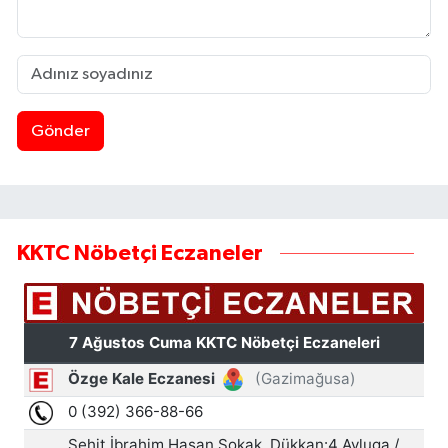
Gönder
KKTC Nöbetçi Eczaneler