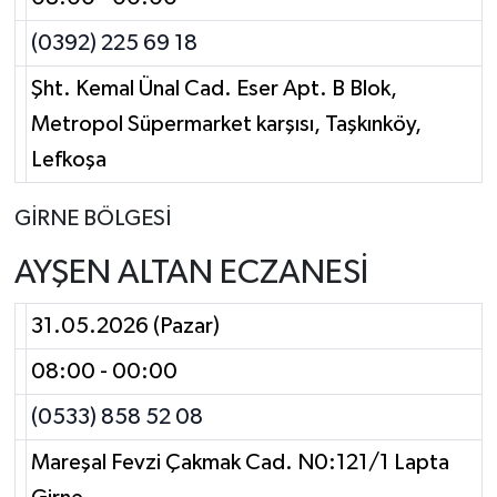
(0392) 225 69 18
Şht. Kemal Ünal Cad. Eser Apt. B Blok,
Metropol Süpermarket karşısı, Taşkınköy,
Lefkoşa
GİRNE BÖLGESİ
AYŞEN ALTAN ECZANESİ
31.05.2026 (Pazar)
08:00 - 00:00
(0533) 858 52 08
Mareşal Fevzi Çakmak Cad. N0:121/1 Lapta