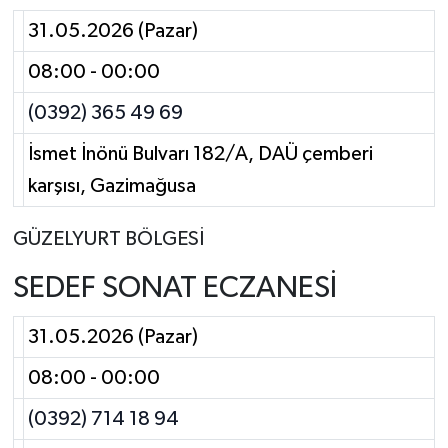
31.05.2026 (Pazar)
08:00 - 00:00
(0392) 365 49 69
İsmet İnönü Bulvarı 182/A, DAÜ çemberi
karşısı, Gazimağusa
GÜZELYURT BÖLGESİ
SEDEF SONAT ECZANESİ
31.05.2026 (Pazar)
08:00 - 00:00
(0392) 714 18 94