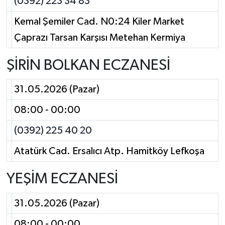
(0392) 223 34 83
Kemal Şemiler Cad. N0:24 Kiler Market
Çaprazı Tarsan Karşısı Metehan Kermiya
ŞİRİN BOLKAN ECZANESİ
31.05.2026 (Pazar)
08:00 - 00:00
(0392) 225 40 20
Atatürk Cad. Ersalıcı Atp. Hamitköy Lefkoşa
YEŞİM ECZANESİ
31.05.2026 (Pazar)
08:00 - 00:00