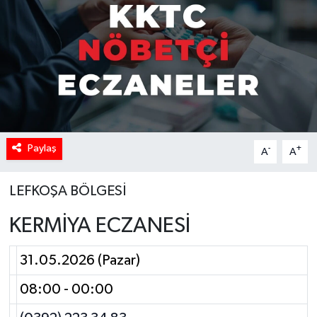
Paylaş
-
+
A
A
LEFKOŞA BÖLGESİ
KERMİYA ECZANESİ
31.05.2026 (Pazar)
08:00 - 00:00