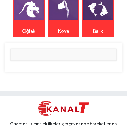
Oğlak
Kova
Balık
Gazetecilik meslek ilkeleri çerçevesinde hareket eden