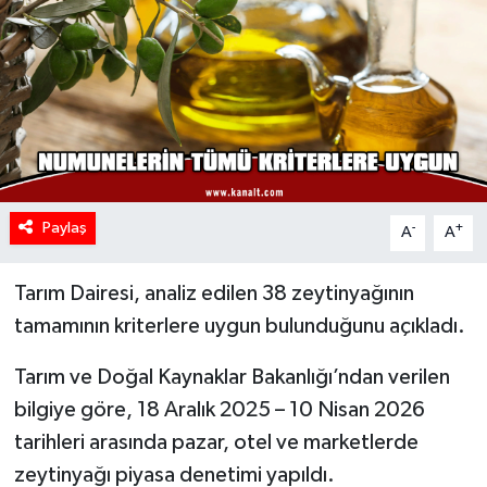
Paylaş
-
+
A
A
Tarım Dairesi, analiz edilen 38 zeytinyağının
tamamının kriterlere uygun bulunduğunu açıkladı.
Tarım ve Doğal Kaynaklar Bakanlığı’ndan verilen
bilgiye göre, 18 Aralık 2025 – 10 Nisan 2026
tarihleri arasında pazar, otel ve marketlerde
zeytinyağı piyasa denetimi yapıldı.