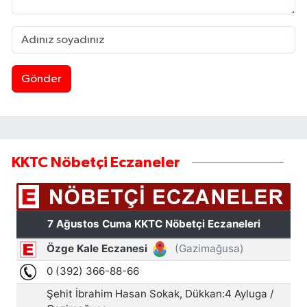
Gönder
KKTC Nöbetçi Eczaneler