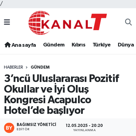
/
Gündem
Kıbrıs
Türkiye
Dünya
Ana sayfa
HABERLER
GÜNDEM
3’ncü Uluslararası Pozitif
Okullar ve İyi Oluş
Kongresi Acapulco
Hotel’de başlıyor
BAĞIMSIZ YÖNETICI
12.05.2025 - 20:20
EDITÖR
YAYINLANMA