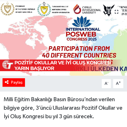
Paylaş
-
+
A
A
Milli Eğitim Bakanlığı Basın Bürosu’ndan verilen
bilgiye göre, 3’üncü Uluslararası Pozitif Okullar ve
İyi Oluş Kongresi bu yıl 3 gün sürecek.