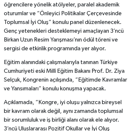
öğrencilere yönelik atölyeler, paralel akademik
oturumlar ve “Önleyici Politikalar Çerçevesinde
Toplumsal İyi Oluş” konulu panel düzenlenecek.
Genç yetenekleri desteklemeyi amaçlayan 3’ncü
Birkan Uzun Resim Yarışması’nın ödül töreni ve
sergisi de etkinlik programında yer alıyor.
Eğitim alanındaki çalışmalarıyla tanınan Türkiye
Cumhuriyeti eski Millî Eğitim Bakanı Prof. Dr. Ziya
Selçuk, Kongrenin açılışında, “Eğitimde Kavramlar
ve Yansımaları” konulu konuşma yapacak.
Açıklamada, “Kongre, iyi oluşu yalnızca bireysel
bir kavram olarak değil, aynı zamanda toplumsal
bir sorumluluk ve iş birliği alanı olarak ele alıyor.
3’ncü Uluslararası Pozitif Okullar ve İyi Oluş