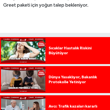
Greet paketi için yoğun talep bekleniyor.
Sıcaklar Hastalık Riskini
Büyütüyor
Dünya Yasaklıyor, Bakanlık
Protokolle Yetiniyor
Avcı: Trafik kazaları kararlı