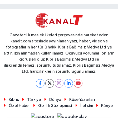
Gazetecilik meslek ilkeleri çerçevesinde hareket eden
kanalt.com sitesinde yayınlanan yazı, haber, video ve
fotoğrafların her türlü hakkı Kıbrıs Bağımsız Medya Ltd'ye
aittir, izin alınmadan kullanılamaz. Okuyucu yorumları onların
görüşleri olup Kıbrıs Bağımsız Medya Ltd ile
ilişkilendirilemez, sorumlu tutulamaz. Kıbrıs Bağımsız Medya
Ltd. harici linklerin sorumluluğunu almaz.
Kıbrıs
Türkiye
Dünya
Köşe Yazarları
Özel Haber
Gizlilik Sözleşmesi
İletişim
Künye