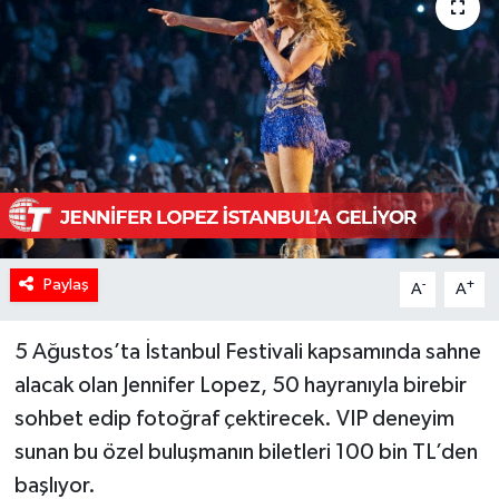
Paylaş
-
+
A
A
5 Ağustos’ta İstanbul Festivali kapsamında sahne
alacak olan Jennifer Lopez, 50 hayranıyla birebir
sohbet edip fotoğraf çektirecek. VIP deneyim
sunan bu özel buluşmanın biletleri 100 bin TL’den
başlıyor.