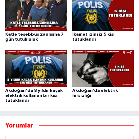
Katle teşebbüs zanlısına 7
İkamet izinsiz 5 kişi
gün tutukluluk
tutuklandı
Akdoğan'da 8 yıldır kaçak
Akdoğan’da elektrik
elektrik kullanan bir kişi
hırsızlığı
tutuklandı
Yorumlar