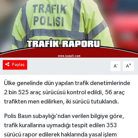
Paylaş
-
+
A
A
Ülke genelinde dün yapılan trafik denetimlerinde
2 bin 525 araç sürücüsü kontrol edildi, 56 araç
trafikten men edilirken, iki sürücü tutuklandı.
Polis Basın subaylığı'ndan verilen bilgiye göre,
trafik kurallarına uymadığı tespit edilen 353
sürücü rapor edilerek haklarında yasal işlem