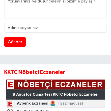
Gönder
KKTC Nöbetçi Eczaneler