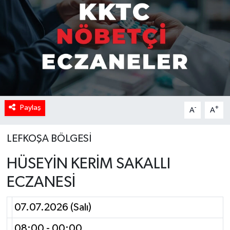
Paylaş
-
+
A
A
LEFKOŞA BÖLGESİ
HÜSEYİN KERİM SAKALLI
ECZANESİ
07.07.2026 (Salı)
08:00 - 00:00