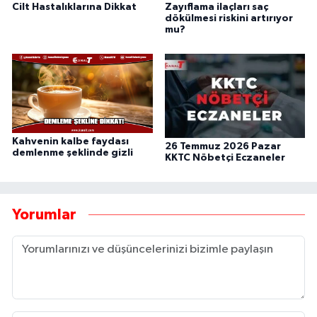
Cilt Hastalıklarına Dikkat
Zayıflama ilaçları saç
dökülmesi riskini artırıyor
mu?
Kahvenin kalbe faydası
26 Temmuz 2026 Pazar
demlenme şeklinde gizli
KKTC Nöbetçi Eczaneler
Yorumlar