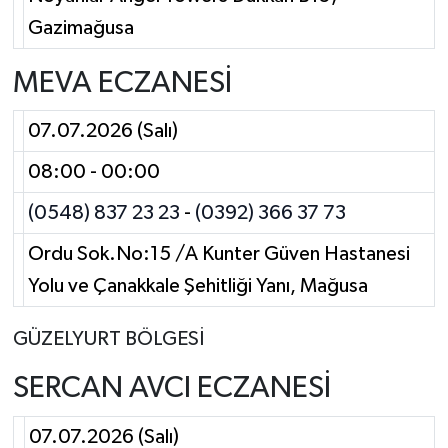
Gazimağusa
MEVA ECZANESİ
07.07.2026 (Salı)
08:00 - 00:00
(0548) 837 23 23
-
(0392) 366 37 73
Ordu Sok.No:15 /A Kunter Güven Hastanesi
Yolu ve Çanakkale Şehitliği Yanı, Mağusa
GÜZELYURT BÖLGESİ
SERCAN AVCI ECZANESİ
07.07.2026 (Salı)