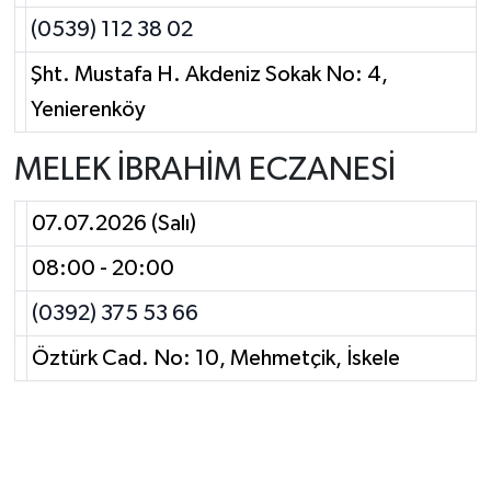
(0539) 112 38 02
Şht. Mustafa H. Akdeniz Sokak No: 4,
Yenierenköy
MELEK İBRAHİM ECZANESİ
07.07.2026 (Salı)
08:00 - 20:00
(0392) 375 53 66
Öztürk Cad. No: 10, Mehmetçik, İskele