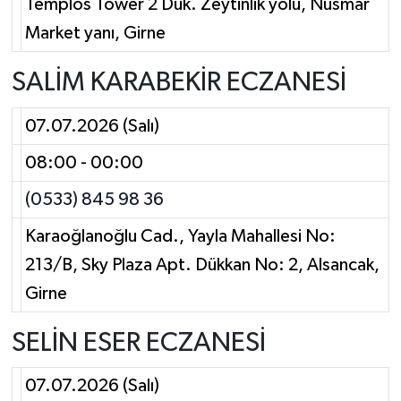
Templos Tower 2 Dük. Zeytinlik yolu, Nusmar
Market yanı, Girne
SALİM KARABEKİR ECZANESİ
07.07.2026 (Salı)
08:00 - 00:00
(0533) 845 98 36
Karaoğlanoğlu Cad., Yayla Mahallesi No:
213/B, Sky Plaza Apt. Dükkan No: 2, Alsancak,
Girne
SELİN ESER ECZANESİ
07.07.2026 (Salı)