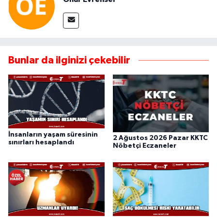
Bunlar da ilginizi çekebilir
İnsanların yaşam süresinin
2 Ağustos 2026 Pazar KKTC
sınırları hesaplandı
Nöbetçi Eczaneler