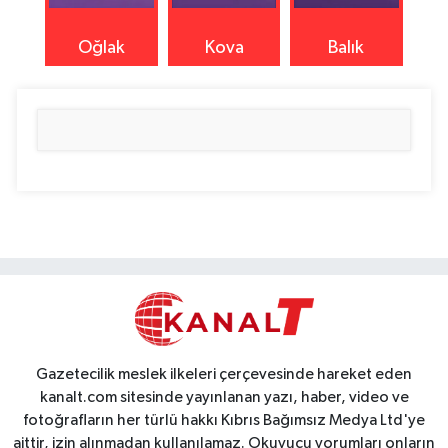
Oğlak
Kova
Balık
Gazetecilik meslek ilkeleri çerçevesinde hareket eden
kanalt.com sitesinde yayınlanan yazı, haber, video ve
fotoğrafların her türlü hakkı Kıbrıs Bağımsız Medya Ltd'ye
aittir, izin alınmadan kullanılamaz. Okuyucu yorumları onların