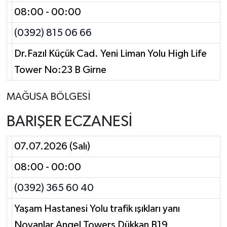
08:00 - 00:00
(0392) 815 06 66
Dr.Fazıl Küçük Cad. Yeni Liman Yolu High Life
Tower No:23 B Girne
MAĞUSA BÖLGESİ
BARIŞER ECZANESİ
07.07.2026 (Salı)
08:00 - 00:00
(0392) 365 60 40
Yaşam Hastanesi Yolu trafik ışıkları yanı
Noyanlar Angel Towers Dükkan B19,