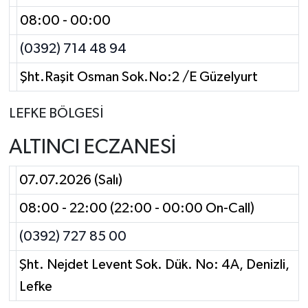
08:00 - 00:00
(0392) 714 48 94
Şht.Raşit Osman Sok.No:2 /E Güzelyurt
LEFKE BÖLGESİ
ALTINCI ECZANESİ
07.07.2026 (Salı)
08:00 - 22:00 (22:00 - 00:00 On-Call)
(0392) 727 85 00
Şht. Nejdet Levent Sok. Dük. No: 4A, Denizli,
Lefke