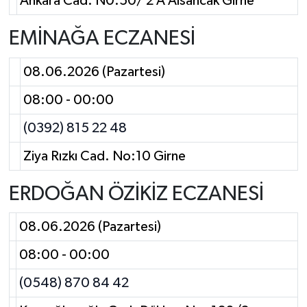
Ankara Cad. N0:50/ 2 A Alsancak Girne
EMİNAĞA ECZANESİ
08.06.2026 (Pazartesi)
08:00 - 00:00
(0392) 815 22 48
Ziya Rızkı Cad. No:10 Girne
ERDOĞAN ÖZİKİZ ECZANESİ
08.06.2026 (Pazartesi)
08:00 - 00:00
(0548) 870 84 42