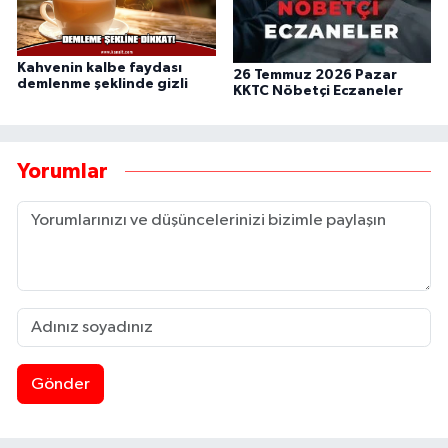
Kahvenin kalbe faydası
26 Temmuz 2026 Pazar
demlenme şeklinde gizli
KKTC Nöbetçi Eczaneler
Yorumlar
Gönder