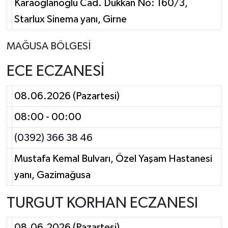
Karaoğlanoğlu Cad. Dükkan No: 160/3,
Starlux Sinema yanı, Girne
MAĞUSA BÖLGESİ
ECE ECZANESİ
08.06.2026 (Pazartesi)
08:00 - 00:00
(0392) 366 38 46
Mustafa Kemal Bulvarı, Özel Yaşam Hastanesi
yanı, Gazimağusa
TURGUT KORHAN ECZANESI
08.06.2026 (Pazartesi)