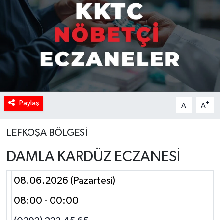
Paylaş
-
+
A
A
LEFKOŞA BÖLGESİ
DAMLA KARDÜZ ECZANESİ
08.06.2026 (Pazartesi)
08:00 - 00:00