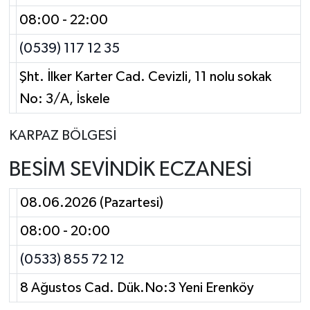
08:00 - 22:00
(0539) 117 12 35
Şht. İlker Karter Cad. Cevizli, 11 nolu sokak
No: 3/A, İskele
KARPAZ BÖLGESİ
BESİM SEVİNDİK ECZANESİ
08.06.2026 (Pazartesi)
08:00 - 20:00
(0533) 855 72 12
8 Ağustos Cad. Dük.No:3 Yeni Erenköy