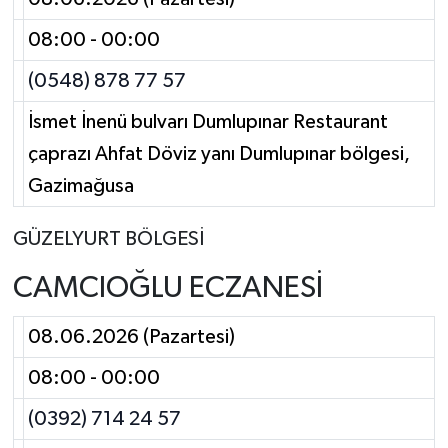
08:00 - 00:00
(0548) 878 77 57
İsmet İnenü bulvarı Dumlupınar Restaurant
çaprazı Ahfat Döviz yanı Dumlupınar bölgesi,
Gazimağusa
GÜZELYURT BÖLGESİ
CAMCIOĞLU ECZANESİ
08.06.2026 (Pazartesi)
08:00 - 00:00
(0392) 714 24 57