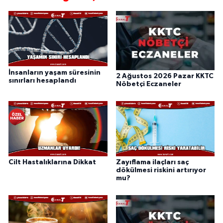
İnsanların yaşam süresinin
2 Ağustos 2026 Pazar KKTC
sınırları hesaplandı
Nöbetçi Eczaneler
Cilt Hastalıklarına Dikkat
Zayıflama ilaçları saç
dökülmesi riskini artırıyor
mu?