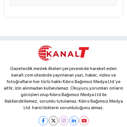
Gazetecilik meslek ilkeleri çerçevesinde hareket eden
kanalt.com sitesinde yayınlanan yazı, haber, video ve
fotoğrafların her türlü hakkı Kıbrıs Bağımsız Medya Ltd'ye
aittir, izin alınmadan kullanılamaz. Okuyucu yorumları onların
görüşleri olup Kıbrıs Bağımsız Medya Ltd ile
ilişkilendirilemez, sorumlu tutulamaz. Kıbrıs Bağımsız Medya
Ltd. harici linklerin sorumluluğunu almaz.