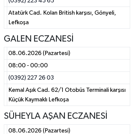
(0392) 223 45 65
Atatürk Cad. Kolan British karşısı, Gönyeli,
Lefkoşa
GALEN ECZANESİ
08.06.2026 (Pazartesi)
08:00 - 00:00
(0392) 227 26 03
Kemal Aşık Cad. 62/1 Otobüs Terminali karşısı
Küçük Kaymaklı Lefkoşa
SÜHEYLA AŞAN ECZANESİ
08.06.2026 (Pazartesi)