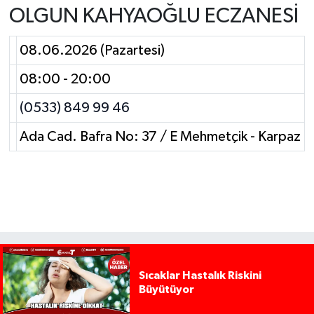
OLGUN KAHYAOĞLU ECZANESİ
08.06.2026 (Pazartesi)
08:00 - 20:00
(0533) 849 99 46
Ada Cad. Bafra No: 37 / E Mehmetçik - Karpaz
Sıcaklar Hastalık Riskini
Büyütüyor