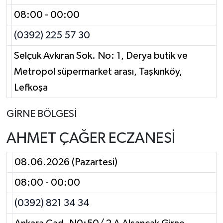
08:00 - 00:00
(0392) 225 57 30
Selçuk Avkıran Sok. No: 1, Derya butik ve
Metropol süpermarket arası, Taşkınköy,
Lefkoşa
GİRNE BÖLGESİ
AHMET ÇAĞER ECZANESİ
08.06.2026 (Pazartesi)
08:00 - 00:00
(0392) 821 34 34