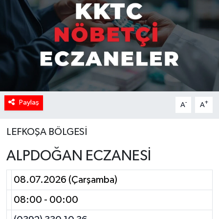
Paylaş
-
+
A
A
LEFKOŞA BÖLGESİ
ALPDOĞAN ECZANESİ
08.07.2026 (Çarşamba)
08:00 - 00:00