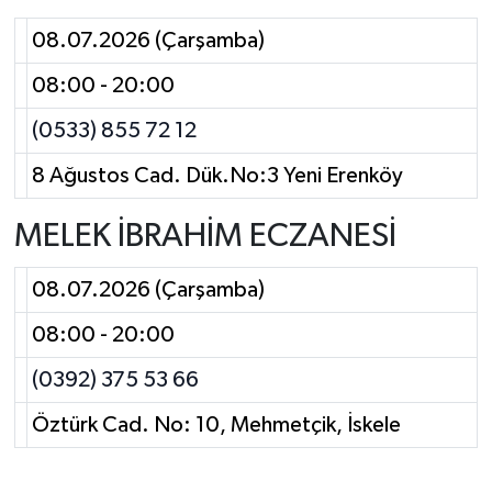
08.07.2026 (Çarşamba)
08:00 - 20:00
(0533) 855 72 12
8 Ağustos Cad. Dük.No:3 Yeni Erenköy
MELEK İBRAHİM ECZANESİ
08.07.2026 (Çarşamba)
08:00 - 20:00
(0392) 375 53 66
Öztürk Cad. No: 10, Mehmetçik, İskele