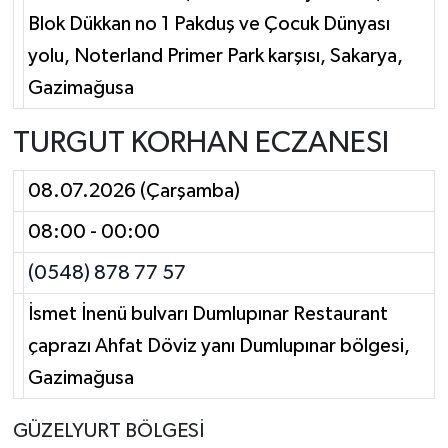
Blok Dükkan no 1 Pakduş ve Çocuk Dünyası
yolu, Noterland Primer Park karşısı, Sakarya,
Gazimağusa
TURGUT KORHAN ECZANESI
08.07.2026 (Çarşamba)
08:00 - 00:00
(0548) 878 77 57
İsmet İnenü bulvarı Dumlupınar Restaurant
çaprazı Ahfat Döviz yanı Dumlupınar bölgesi,
Gazimağusa
GÜZELYURT BÖLGESİ