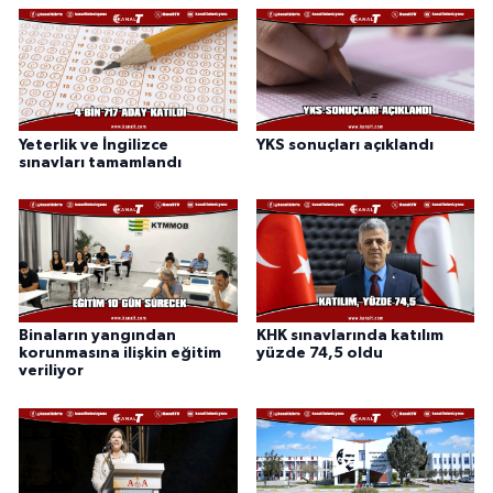
Yeterlik ve İngilizce
YKS sonuçları açıklandı
sınavları tamamlandı
Binaların yangından
KHK sınavlarında katılım
korunmasına ilişkin eğitim
yüzde 74,5 oldu
veriliyor