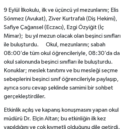
9 Eylül İlkokulu, ilk ve üçüncü yıl mezunlarını; Elis
Sönmez (Avukat), Ziver Kurtrafalı (Diş Hekimi),
Safiye Çağansel (Eczacı), Ezgi Özyiğit (İç
Mimar); bu yıl mezun olacak olan beşinci sınıfları
ile buluşturdu. Okul, mezunlarını; sabah
08:00’de tüm okul öğrencileriyle, 08:30’da da
okul salonunda beşinci sınıfları ile buluşturdu.
Konuklar; meslek tanıtımı ve bu mesleği seçme
sebeplerini beşinci sınıf öğrencileriyle paylaşıp,
ayrıca soru cevap şeklinde samimi bir sohbet
gerçekleştirdiler.
Etkinlik açılış ve kapanış konuşmasını yapan okul
müdürü Dr. Elçin Altan; bu etkinliğin ilk kez
yapıldığını ve çok kıymetli olduğunu dile getirdi.