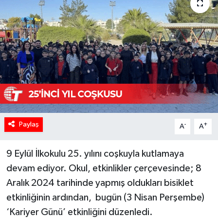
Paylaş
-
+
A
A
9 Eylül İlkokulu 25. yılını coşkuyla kutlamaya
devam ediyor. Okul, etkinlikler çerçevesinde; 8
Aralık 2024 tarihinde yapmış oldukları bisiklet
etkinliğinin ardından, bugün (3 Nisan Perşembe)
‘Kariyer Günü’ etkinliğini düzenledi.