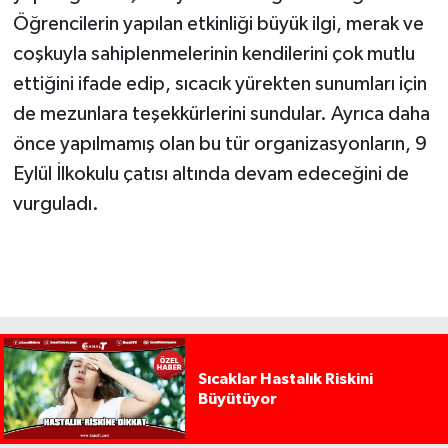
Öğrencilerin yapılan etkinliği büyük ilgi, merak ve
coşkuyla sahiplenmelerinin kendilerini çok mutlu
ettiğini ifade edip, sıcacık yürekten sunumları için
de mezunlara teşekkürlerini sundular. Ayrıca daha
önce yapılmamış olan bu tür organizasyonların, 9
Eylül İlkokulu çatısı altında devam edeceğini de
vurguladı.
Sıcaklar Hastalık Riskini
Büyütüyor