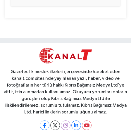
Gazetecilik meslek ilkeleri çerçevesinde hareket eden
kanalt.com sitesinde yayınlanan yazı, haber, video ve
fotoğrafların her türlü hakkı Kıbrıs Bağımsız Medya Ltd'ye
aittir, izin alınmadan kullanılamaz. Okuyucu yorumları onların
görüşleri olup Kıbrıs Bağımsız Medya Ltd ile
ilişkilendirilemez, sorumlu tutulamaz. Kıbrıs Bağımsız Medya
Ltd. harici linklerin sorumluluğunu almaz.