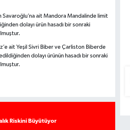
n Savaroğlu’na ait Mandora Mandalinde limit
iğinden dolayı ürün hasadı bir sonraki
ulmuştur.
 ait Yeşil Sivri Biber ve Çarliston Biberde
 edildiğinden dolayı ürünün hasadı bir sonraki
ulmuştur.
alık Riskini Büyütüyor