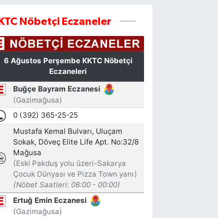
KTC Nöbetçi Eczaneler