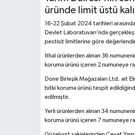
üründe limit üstü kalı
16-22 Şubat 2024 tarihleri arasında 
Devlet Laboratuvarı'nda gerçekleşti
pestisit limitlerine göre değerlendir
İthal ürünlerden alınan 36 numunenin
koruma ürünü içeren 2 numuneye ras
Done Birleşik Mağazaları Ltd. ait 
bitki koruma ürünü tespit edildiğind
edilmiştir.
Yerli ürünlerden alınan 34 numunenin
koruma ürünü içeren 7 numuneye ras
Güzelyurt sakinlerinden Cevat Yama