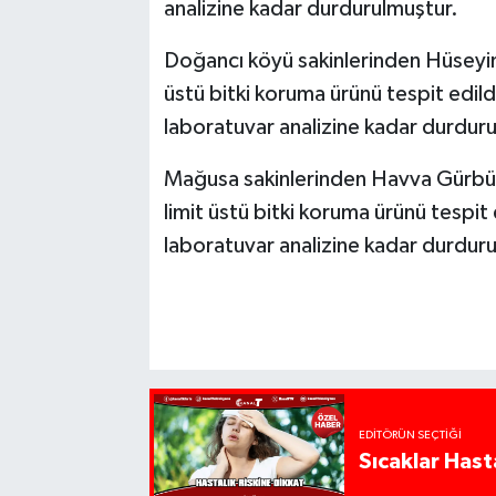
analizine kadar durdurulmuştur.
Doğancı köyü sakinlerinden Hüseyi
üstü bitki koruma ürünü tespit edild
laboratuvar analizine kadar durdur
Mağusa sakinlerinden Havva Gürbüz’e
limit üstü bitki koruma ürünü tespit
laboratuvar analizine kadar durdur
EDITÖRÜN SEÇTIĞI
Sıcaklar Hast