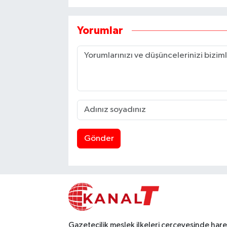
Yorumlar
Gönder
Gazetecilik meslek ilkeleri çerçevesinde har