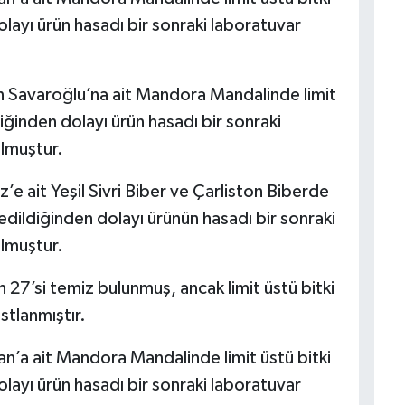
layı ürün hasadı bir sonraki laboratuvar
n Savaroğlu’na ait Mandora Mandalinde limit
iğinden dolayı ürün hasadı bir sonraki
ulmuştur.
 ait Yeşil Sivri Biber ve Çarliston Biberde
 edildiğinden dolayı ürünün hasadı bir sonraki
ulmuştur.
 27’si temiz bulunmuş, ancak limit üstü bitki
tlanmıştır.
n’a ait Mandora Mandalinde limit üstü bitki
layı ürün hasadı bir sonraki laboratuvar