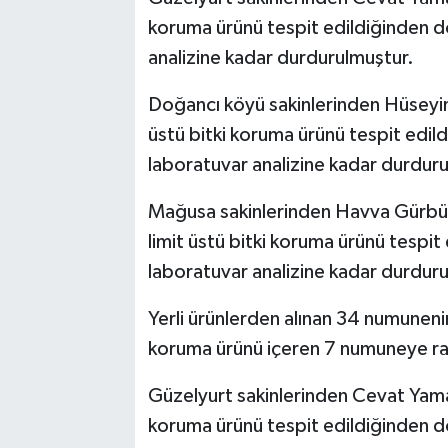
koruma ürünü tespit edildiğinden do
analizine kadar durdurulmuştur.
Doğancı köyü sakinlerinden Hüseyi
üstü bitki koruma ürünü tespit edild
laboratuvar analizine kadar durdur
Mağusa sakinlerinden Havva Gürbüz’e
limit üstü bitki koruma ürünü tespit
laboratuvar analizine kadar durdur
Yerli ürünlerden alınan 34 numunenin
koruma ürünü içeren 7 numuneye ras
Güzelyurt sakinlerinden Cevat Yama
koruma ürünü tespit edildiğinden do