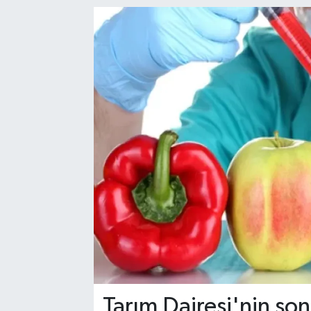
Tarım Dairesi'nin so