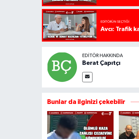
EDITÖRÜN SEÇTIĞI
Avcı: Trafik k
EDITÖR HAKKINDA
Berat Çapıtçı
Bunlar da ilginizi çekebilir