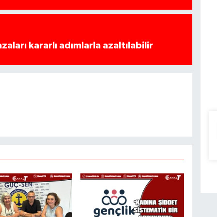
azaları kararlı adımlarla azaltılabilir