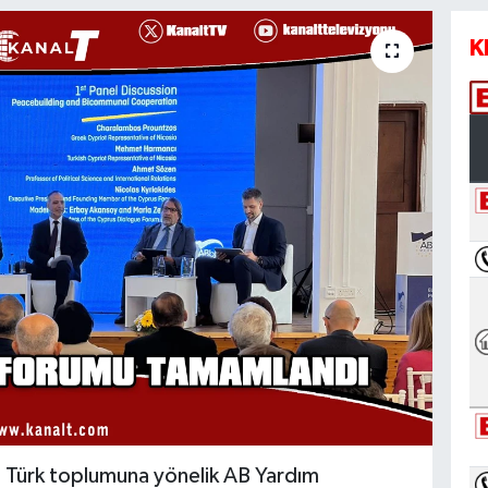
K
ıs Türk toplumuna yönelik AB Yardım