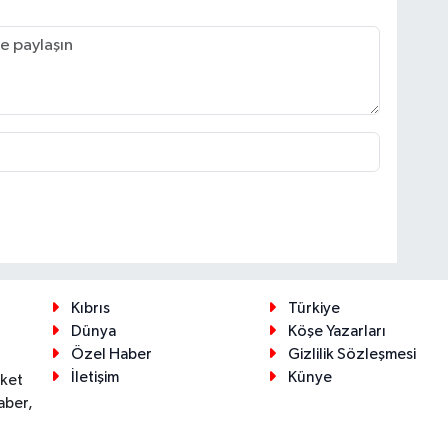
Kıbrıs
Türkiye
Dünya
Köşe Yazarları
Özel Haber
Gizlilik Sözleşmesi
İletişim
Künye
eket
aber,