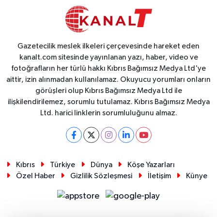
Gazetecilik meslek ilkeleri çerçevesinde hareket eden
kanalt.com sitesinde yayınlanan yazı, haber, video ve
fotoğrafların her türlü hakkı Kıbrıs Bağımsız Medya Ltd'ye
aittir, izin alınmadan kullanılamaz. Okuyucu yorumları onların
görüşleri olup Kıbrıs Bağımsız Medya Ltd ile
ilişkilendirilemez, sorumlu tutulamaz. Kıbrıs Bağımsız Medya
Ltd. harici linklerin sorumluluğunu almaz.
Kıbrıs
Türkiye
Dünya
Köşe Yazarları
Özel Haber
Gizlilik Sözleşmesi
İletişim
Künye