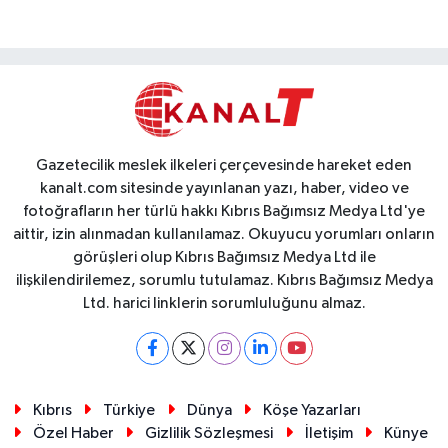
Gazetecilik meslek ilkeleri çerçevesinde hareket eden
kanalt.com sitesinde yayınlanan yazı, haber, video ve
fotoğrafların her türlü hakkı Kıbrıs Bağımsız Medya Ltd'ye
aittir, izin alınmadan kullanılamaz. Okuyucu yorumları onların
görüşleri olup Kıbrıs Bağımsız Medya Ltd ile
ilişkilendirilemez, sorumlu tutulamaz. Kıbrıs Bağımsız Medya
Ltd. harici linklerin sorumluluğunu almaz.
Kıbrıs
Türkiye
Dünya
Köşe Yazarları
Özel Haber
Gizlilik Sözleşmesi
İletişim
Künye