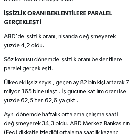
İŞSİZLİK ORANI BEKLENTİLERE PARALEL
GERÇEKLEŞTİ
ABD'de işsizlik oranı, nisanda değişmeyerek
yüzde 4,2 oldu.
Söz konusu dönemde işsizlik oranı beklentilere
paralel gerçekleşti.
Ülkedeki işsiz sayısı, geçen ay 82 bin kişi artarak 7
milyon 165 bine ulaştı. İş gücüne katılım oranı ise
yüzde 62,5'ten 62,6'ya çıktı.
Aynı dönemde haftalık ortalama çalışma saati
değişmeyerek 34,3 oldu. ABD Merkez Bankasının
(Fed) dikkatle izlediği ortalama saatlik kazanç