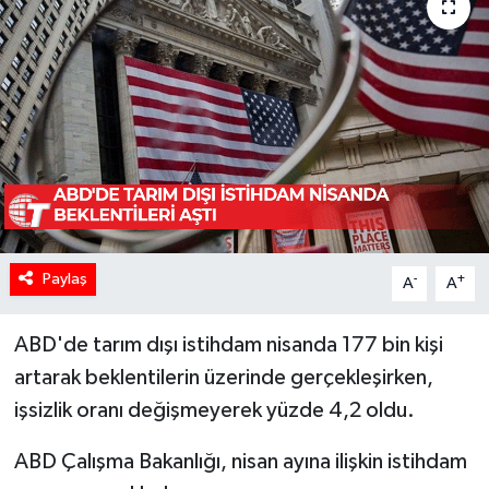
Paylaş
-
+
A
A
ABD'de tarım dışı istihdam nisanda 177 bin kişi
artarak beklentilerin üzerinde gerçekleşirken,
işsizlik oranı değişmeyerek yüzde 4,2 oldu.
ABD Çalışma Bakanlığı, nisan ayına ilişkin istihdam