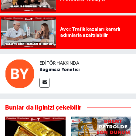
Avcı: Trafik kazaları kararlı
adımlarla azaltılabilir
EDITÖR HAKKINDA
Bağımsız Yönetici
Bunlar da ilginizi çekebilir