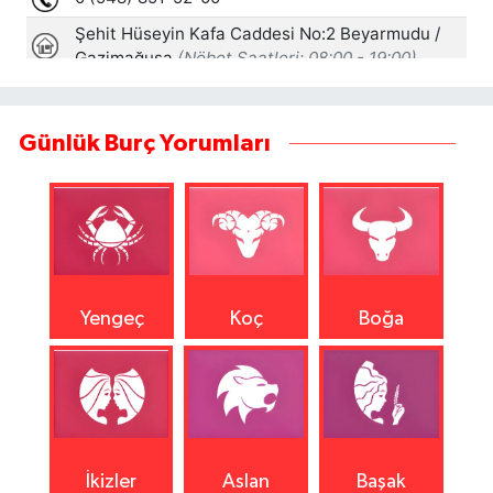
Günlük Burç Yorumları
Yengeç
Koç
Boğa
İkizler
Aslan
Başak