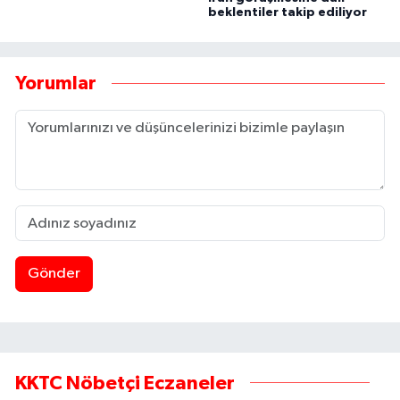
beklentiler takip ediliyor
Yorumlar
Gönder
KKTC Nöbetçi Eczaneler