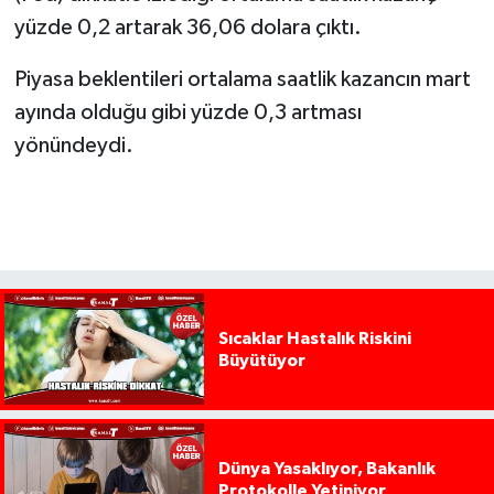
yüzde 0,2 artarak 36,06 dolara çıktı.
Piyasa beklentileri ortalama saatlik kazancın mart
ayında olduğu gibi yüzde 0,3 artması
yönündeydi.
Sıcaklar Hastalık Riskini
Büyütüyor
Dünya Yasaklıyor, Bakanlık
Protokolle Yetiniyor