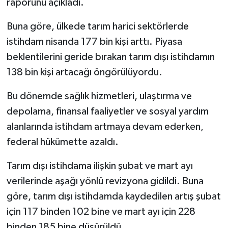
raporunu açıkladı.
Buna göre, ülkede tarım harici sektörlerde
istihdam nisanda 177 bin kişi arttı. Piyasa
beklentilerini geride bırakan tarım dışı istihdamın
138 bin kişi artacağı öngörülüyordu.
Bu dönemde sağlık hizmetleri, ulaştırma ve
depolama, finansal faaliyetler ve sosyal yardım
alanlarında istihdam artmaya devam ederken,
federal hükümette azaldı.
Tarım dışı istihdama ilişkin şubat ve mart ayı
verilerinde aşağı yönlü revizyona gidildi. Buna
göre, tarım dışı istihdamda kaydedilen artış şubat
için 117 binden 102 bine ve mart ayı için 228
binden 185 bine düşürüldü.