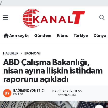
/
Gündem
Kıbrıs
Türkiye
Dünya
Ana sayfa
HABERLER
EKONOMI
ABD Çalışma Bakanlığı,
nisan ayına ilişkin istihdam
raporunu açıkladı
BAĞIMSIZ YÖNETICI
02.05.2025 - 18:55
EDITÖR
YAYINLANMA