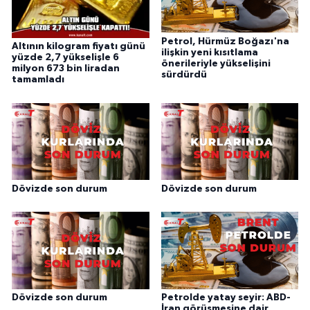
Petrol, Hürmüz Boğazı'na
Altının kilogram fiyatı günü
ilişkin yeni kısıtlama
yüzde 2,7 yükselişle 6
önerileriyle yükselişini
milyon 673 bin liradan
sürdürdü
tamamladı
Dövizde son durum
Dövizde son durum
Dövizde son durum
Petrolde yatay seyir: ABD-
İran görüşmesine dair