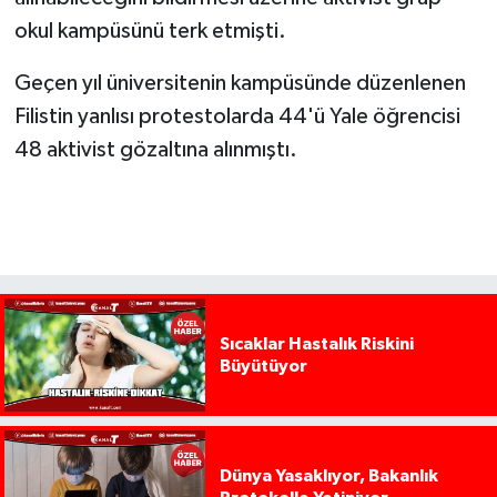
okul kampüsünü terk etmişti.
Geçen yıl üniversitenin kampüsünde düzenlenen
Filistin yanlısı protestolarda 44'ü Yale öğrencisi
48 aktivist gözaltına alınmıştı.
Sıcaklar Hastalık Riskini
Büyütüyor
Dünya Yasaklıyor, Bakanlık