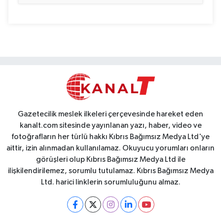
Gazetecilik meslek ilkeleri çerçevesinde hareket eden
kanalt.com sitesinde yayınlanan yazı, haber, video ve
fotoğrafların her türlü hakkı Kıbrıs Bağımsız Medya Ltd'ye
aittir, izin alınmadan kullanılamaz. Okuyucu yorumları onların
görüşleri olup Kıbrıs Bağımsız Medya Ltd ile
ilişkilendirilemez, sorumlu tutulamaz. Kıbrıs Bağımsız Medya
Ltd. harici linklerin sorumluluğunu almaz.