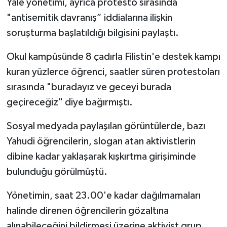
Yale yönetimi, ayrıca protesto sırasında
"antisemitik davranış” iddialarına ilişkin
soruşturma başlatıldığı bilgisini paylaştı.
Okul kampüsünde 8 çadırla Filistin'e destek kampı
kuran yüzlerce öğrenci, saatler süren protestoları
sırasında "buradayız ve geceyi burada
geçireceğiz" diye bağırmıştı.
Sosyal medyada paylaşılan görüntülerde, bazı
Yahudi öğrencilerin, slogan atan aktivistlerin
dibine kadar yaklaşarak kışkırtma girişiminde
bulunduğu görülmüştü.
Yönetimin, saat 23.00'e kadar dağılmamaları
halinde direnen öğrencilerin gözaltına
alınabileceğini bildirmesi üzerine aktivist grup