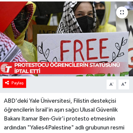
Paylaş
-
+
A
A
ABD'deki Yale Üniversitesi, Filistin destekçisi
öğrencilerin İsrail'in aşırı sağcı Ulusal Güvenlik
Bakanı Itamar Ben-Gvir'i protesto etmesinin
ardından "Yalies4Palestine" adlı grubunun resmi