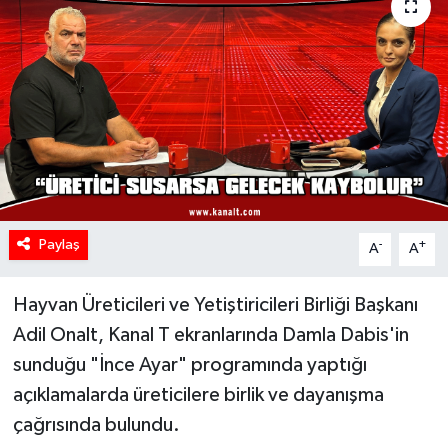
Paylaş
-
+
A
A
Hayvan Üreticileri ve Yetiştiricileri Birliği Başkanı
Adil Onalt, Kanal T ekranlarında Damla Dabis'in
sunduğu "İnce Ayar" programında yaptığı
açıklamalarda üreticilere birlik ve dayanışma
çağrısında bulundu.