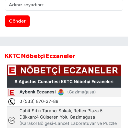
Gönder
KKTC Nöbetçi Eczaneler