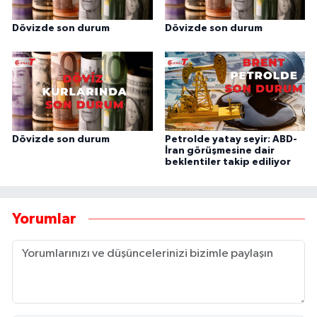
Dövizde son durum
Dövizde son durum
Dövizde son durum
Petrolde yatay seyir: ABD-
İran görüşmesine dair
beklentiler takip ediliyor
Yorumlar