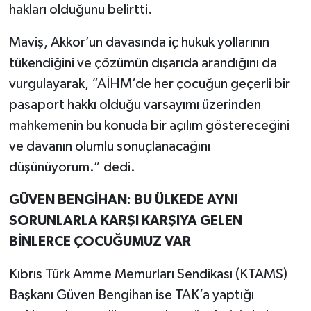
hakları olduğunu belirtti.
Maviş, Akkor’un davasında iç hukuk yollarının
tükendiğini ve çözümün dışarıda arandığını da
vurgulayarak, “AİHM’de her çocuğun geçerli bir
pasaport hakkı olduğu varsayımı üzerinden
mahkemenin bu konuda bir açılım göstereceğini
ve davanın olumlu sonuçlanacağını
düşünüyorum.” dedi.
GÜVEN BENGİHAN: BU ÜLKEDE AYNI
SORUNLARLA KARŞI KARŞIYA GELEN
BİNLERCE ÇOCUĞUMUZ VAR
Kıbrıs Türk Amme Memurları Sendikası (KTAMS)
Başkanı Güven Bengihan ise TAK’a yaptığı