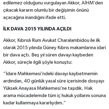
edilemez olduğunu vurgulayan Akkor, AİHM’den
çıkacak kararın olumlu bir değişimin önünü
açacağına inandığını ifade etti.
İLK DAVA 2015 YILINDA AÇILDI
Akkor, Kıbrıslı Rum Avukat Charalambidou ile ilk
olarak 2015 yılında Güney Kıbrıs makamlarına idari
bir dava açtı. Beş yıl süren davayı kaybeden
Akkor, süreçle ilgili şöyle konuştu:
“İdare Mahkemesi’ndeki davayı kaybetmemin
ardından, 40 günlük yasal süre içerisinde dosyayı
Yüksek Anayasa Mahkemesi’ne taşıdık. Hak
arama mücadelemde tüm iç hukuk yollarını sonuna
kadar kullanmaya kararlıydım.”