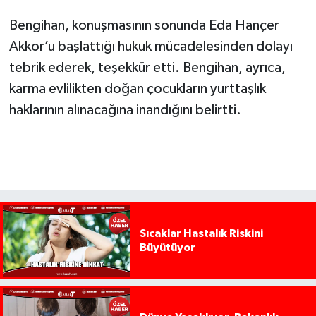
Bengihan, konuşmasının sonunda Eda Hançer
Akkor’u başlattığı hukuk mücadelesinden dolayı
tebrik ederek, teşekkür etti. Bengihan, ayrıca,
karma evlilikten doğan çocukların yurttaşlık
haklarının alınacağına inandığını belirtti.
Sıcaklar Hastalık Riskini
Büyütüyor