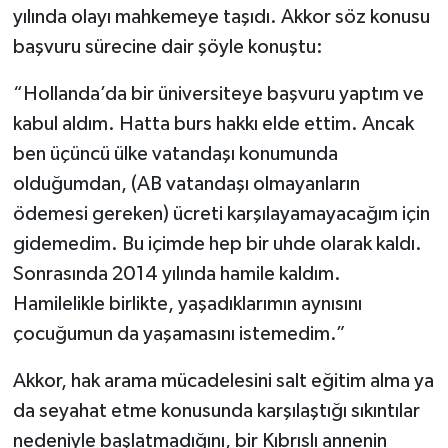
yılında olayı mahkemeye taşıdı. Akkor söz konusu
başvuru sürecine dair şöyle konuştu:
“Hollanda’da bir üniversiteye başvuru yaptım ve
kabul aldım. Hatta burs hakkı elde ettim. Ancak
ben üçüncü ülke vatandaşı konumunda
olduğumdan, (AB vatandaşı olmayanların
ödemesi gereken) ücreti karşılayamayacağım için
gidemedim. Bu içimde hep bir uhde olarak kaldı.
Sonrasında 2014 yılında hamile kaldım.
Hamilelikle birlikte, yaşadıklarımın aynısını
çocuğumun da yaşamasını istemedim.”
Akkor, hak arama mücadelesini salt eğitim alma ya
da seyahat etme konusunda karşılaştığı sıkıntılar
nedeniyle başlatmadığını, bir Kıbrıslı annenin