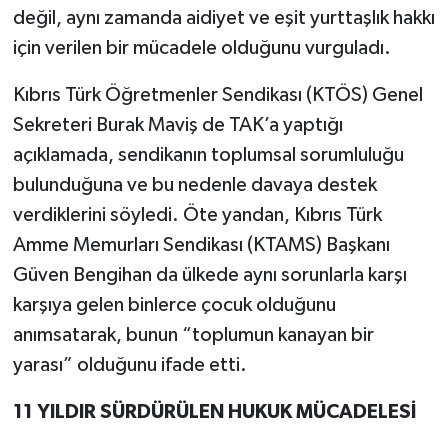
değil, aynı zamanda aidiyet ve eşit yurttaşlık hakkı
için verilen bir mücadele olduğunu vurguladı.
Kıbrıs Türk Öğretmenler Sendikası (KTÖS) Genel
Sekreteri Burak Maviş de TAK’a yaptığı
açıklamada, sendikanın toplumsal sorumluluğu
bulunduğuna ve bu nedenle davaya destek
verdiklerini söyledi. Öte yandan, Kıbrıs Türk
Amme Memurları Sendikası (KTAMS) Başkanı
Güven Bengihan da ülkede aynı sorunlarla karşı
karşıya gelen binlerce çocuk olduğunu
anımsatarak, bunun “toplumun kanayan bir
yarası” olduğunu ifade etti.
11 YILDIR SÜRDÜRÜLEN HUKUK MÜCADELESİ