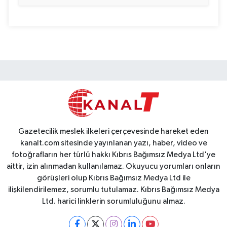
Gazetecilik meslek ilkeleri çerçevesinde hareket eden
kanalt.com sitesinde yayınlanan yazı, haber, video ve
fotoğrafların her türlü hakkı Kıbrıs Bağımsız Medya Ltd'ye
aittir, izin alınmadan kullanılamaz. Okuyucu yorumları onların
görüşleri olup Kıbrıs Bağımsız Medya Ltd ile
ilişkilendirilemez, sorumlu tutulamaz. Kıbrıs Bağımsız Medya
Ltd. harici linklerin sorumluluğunu almaz.