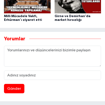
Milli Mücadele Vakfı,
Girne ve Demirhan’da
Erhürman’ı ziyaret etti
market hırsızlığı
Yorumlar
Gönder