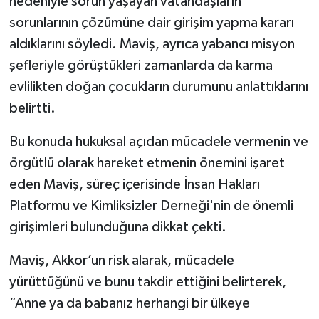
nedeniyle sorun yaşayan vatandaşların
sorunlarının çözümüne dair girişim yapma kararı
aldıklarını söyledi. Maviş, ayrıca yabancı misyon
şefleriyle görüştükleri zamanlarda da karma
evlilikten doğan çocukların durumunu anlattıklarını
belirtti.
Bu konuda hukuksal açıdan mücadele vermenin ve
örgütlü olarak hareket etmenin önemini işaret
eden Maviş, süreç içerisinde İnsan Hakları
Platformu ve Kimliksizler Derneği'nin de önemli
girişimleri bulunduğuna dikkat çekti.
Maviş, Akkor’un risk alarak, mücadele
yürüttüğünü ve bunu takdir ettiğini belirterek,
“Anne ya da babanız herhangi bir ülkeye