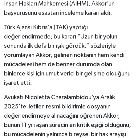
İnsan Hakları Mahkemesi (AİHM), Akkor’un
başvurusunu esastan inceleme kararı aldı.
Türk Ajansı Kıbrıs’a (TAK) yaptığı
değerlendirmede, bu kararı “Uzun bir yolun
sonunda ilk defa bir ışık gördük.” sözleriyle
yorumlayan Akkor, gelinen noktanın hem kendi
mücadelesi hem de benzer durumda olan
binlerce kişi için umut verici bir gelişme olduğunu
işaret etti.
Avukatı Nicoletta Charalambidou’ya Aralık
2025’te iletilen resmi bildirimle dosyanın
değerlendirmeye alınacağını öğrenen Akkor,
bunun 11 yılı aşan sürecin en kritik eşiği olduğunu,
bu mücadelenin yalnızca bireysel bir hak arayışı