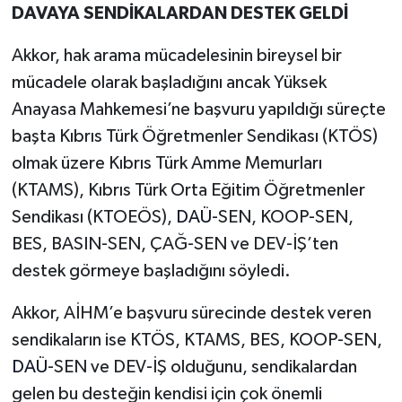
DAVAYA SENDİKALARDAN DESTEK GELDİ
Akkor, hak arama mücadelesinin bireysel bir
mücadele olarak başladığını ancak Yüksek
Anayasa Mahkemesi’ne başvuru yapıldığı süreçte
başta Kıbrıs Türk Öğretmenler Sendikası (KTÖS)
olmak üzere Kıbrıs Türk Amme Memurları
(KTAMS), Kıbrıs Türk Orta Eğitim Öğretmenler
Sendikası (KTOEÖS),
DAÜ
-SEN, KOOP-SEN,
BES, BASIN-SEN, ÇAĞ-SEN ve DEV-İŞ’ten
destek görmeye başladığını söyledi.
Akkor, AİHM’e başvuru sürecinde destek veren
sendikaların ise KTÖS, KTAMS, BES, KOOP-SEN,
DAÜ
-SEN ve DEV-İŞ olduğunu, sendikalardan
gelen bu desteğin kendisi için çok önemli