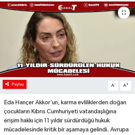
Paylaş
-
+
A
A
Eda Hançer Akkor’un, karma evliliklerden doğan
çocukların Kıbrıs Cumhuriyeti vatandaşlığına
erişim hakkı için 11 yıldır sürdürdüğü hukuk
mücadelesinde kritik bir aşamaya gelindi. Avrupa