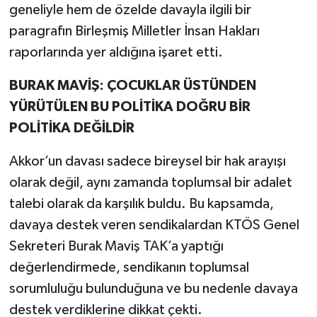
geneliyle hem de özelde davayla ilgili bir
paragrafın Birleşmiş Milletler İnsan Hakları
raporlarında yer aldığına işaret etti.
BURAK MAVİŞ: ÇOCUKLAR ÜSTÜNDEN
YÜRÜTÜLEN BU POLİTİKA DOĞRU BİR
POLİTİKA DEĞİLDİR
Akkor’un davası sadece bireysel bir hak arayışı
olarak değil, aynı zamanda toplumsal bir adalet
talebi olarak da karşılık buldu. Bu kapsamda,
davaya destek veren sendikalardan KTÖS Genel
Sekreteri Burak Maviş TAK’a yaptığı
değerlendirmede, sendikanın toplumsal
sorumluluğu bulunduğuna ve bu nedenle davaya
destek verdiklerine dikkat çekti.