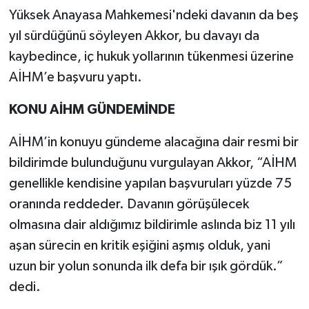
Yüksek Anayasa Mahkemesi'ndeki davanın da beş
yıl sürdüğünü söyleyen Akkor, bu davayı da
kaybedince, iç hukuk yollarının tükenmesi üzerine
AİHM’e başvuru yaptı.
KONU AİHM GÜNDEMİNDE
AİHM’in konuyu gündeme alacağına dair resmi bir
bildirimde bulunduğunu vurgulayan Akkor, “AİHM
genellikle kendisine yapılan başvuruları yüzde 75
oranında reddeder. Davanın görüşülecek
olmasına dair aldığımız bildirimle aslında biz 11 yılı
aşan sürecin en kritik eşiğini aşmış olduk, yani
uzun bir yolun sonunda ilk defa bir ışık gördük.”
dedi.