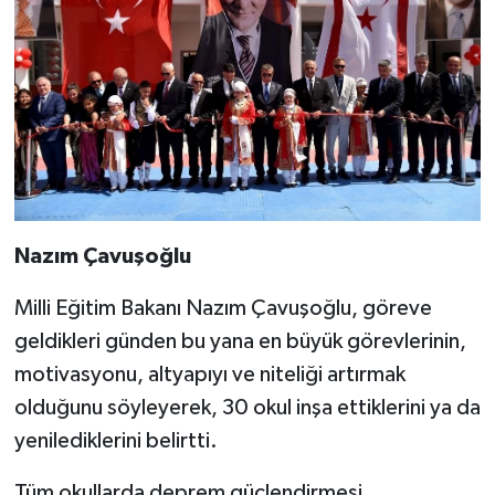
Nazım Çavuşoğlu
Milli Eğitim Bakanı Nazım Çavuşoğlu, göreve
geldikleri günden bu yana en büyük görevlerinin,
motivasyonu, altyapıyı ve niteliği artırmak
olduğunu söyleyerek, 30 okul inşa ettiklerini ya da
yenilediklerini belirtti.
Tüm okullarda deprem güçlendirmesi