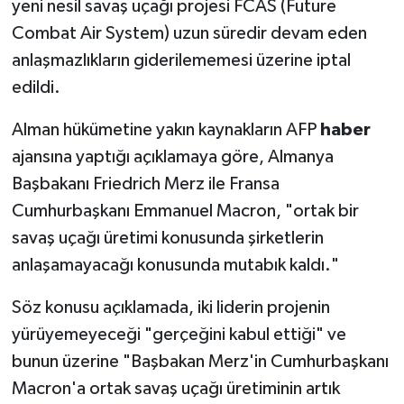
yeni nesil savaş uçağı projesi FCAS (Future
Combat Air System) uzun süredir devam eden
anlaşmazlıkların giderilememesi üzerine iptal
edildi.
Alman hükümetine yakın kaynakların AFP
haber
ajansına yaptığı açıklamaya göre, Almanya
Başbakanı Friedrich Merz ile Fransa
Cumhurbaşkanı Emmanuel Macron, "ortak bir
savaş uçağı üretimi konusunda şirketlerin
anlaşamayacağı konusunda mutabık kaldı."
Söz konusu açıklamada, iki liderin projenin
yürüyemeyeceği "gerçeğini kabul ettiği" ve
bunun üzerine "Başbakan Merz'in Cumhurbaşkanı
Macron'a ortak savaş uçağı üretiminin artık