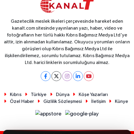
Gazetecilik meslek ilkeleri çerçevesinde hareket eden
kanalt.com sitesinde yayınlanan yazı, haber, video ve
fotoğrafların her türlü hakkı Kıbrıs Bağımsız Medya Ltd'ye
aittir, izin alınmadan kullanılamaz. Okuyucu yorumları onların
görüşleri olup Kıbrıs Bağımsız Medya Ltd ile
ilişkilendirilemez, sorumlu tutulamaz. Kıbrıs Bağımsız Medya
Ltd. harici linklerin sorumluluğunu almaz.
Kıbrıs
Türkiye
Dünya
Köşe Yazarları
Özel Haber
Gizlilik Sözleşmesi
İletişim
Künye