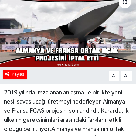
Paylaş
-
+
A
A
2019 yılında imzalanan anlaşma ile birlikte yeni
nesil savaş uçağı üretmeyi hedefleyen Almanya
ve Fransa FCAS projesini sonlandırdı. Kararda, iki
ülkenin gereksinimleri arasındaki farkların etkili
olduğu belirtiliyor.Almanya ve Fransa'nın ortak