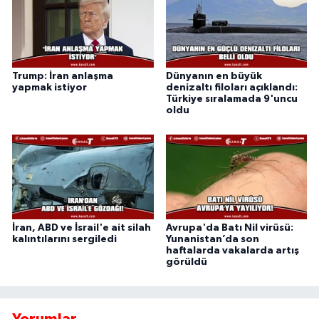
Trump: İran anlaşma
Dünyanın en büyük
yapmak istiyor
denizaltı filoları açıklandı:
Türkiye sıralamada 9'uncu
oldu
İran, ABD ve İsrail'e ait silah
Avrupa'da Batı Nil virüsü:
kalıntılarını sergiledi
Yunanistan’da son
haftalarda vakalarda artış
görüldü