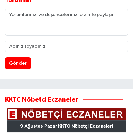
Yorumlar
Gönder
KKTC Nöbetçi Eczaneler